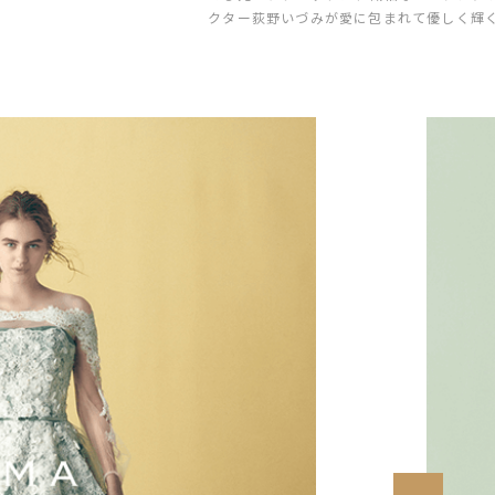
クター荻野いづみが愛に包まれて優しく輝