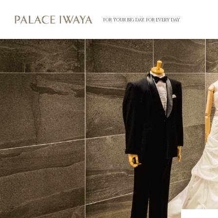
FOR YOUR BIG DAY. FOR EVERY DAY.