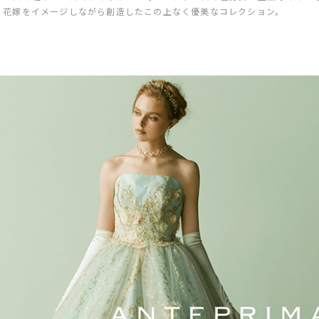
く花嫁をイメージしながら創造したこの上なく優美なコレクション。