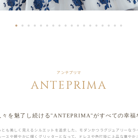
アンテプリマ
ANTEPRIMA
人々を魅了し続ける
"ANTEPRIMA"が
すべての幸福
とも美しく見えるシルエットを追求した、モダンかつラグジュアリーなラインナッ
レースや軽やかに輝くグリッターとなって、ドレスや色打掛に上品な華やかさ