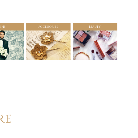
ENS
ACCESSORIES
BEAUTY
RE