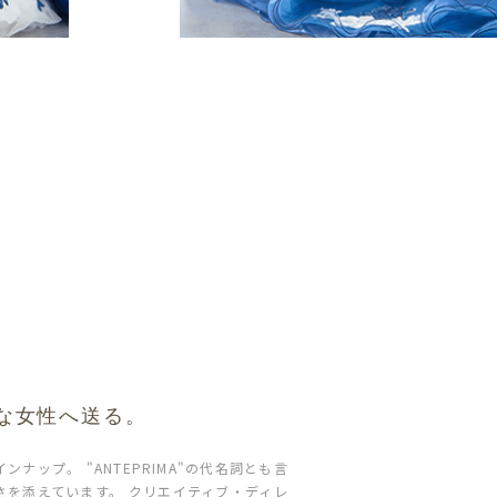
な女性へ送る。
プ。 "ANTEPRIMA"の代名詞とも言
を添えています。 クリエイティブ・ディレ