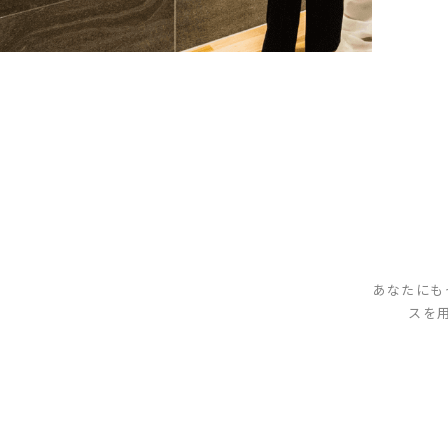
あなたにも
スを