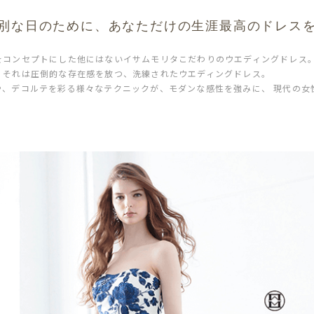
別な日のために、
あなただけの生涯最高のドレス
をコンセプトにした他にはないイサムモリタこだわりのウエディングドレス
。それは圧倒的な存在感を放つ、洗練されたウエディングドレス。
や、デコルテを彩る様々なテクニックが、モダンな感性を強みに、 現代の女