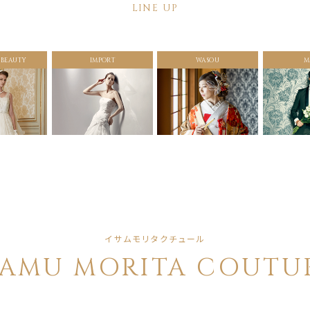
LINE UP
 BEAUTY
IMPORT
WASOU
M
イサムモリタクチュール
SAMU MORITA COUTU