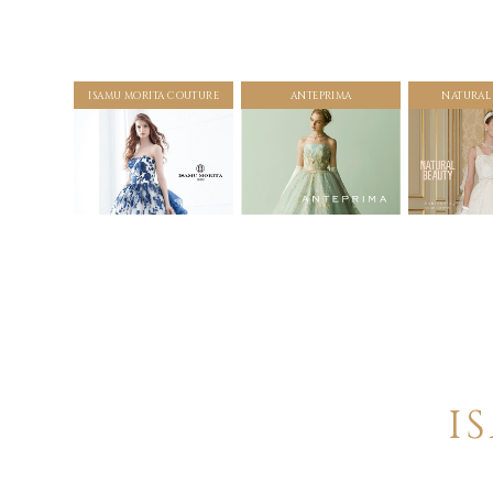
ISAMU MORITA COUTURE
ANTEPRIMA
NATURAL
I