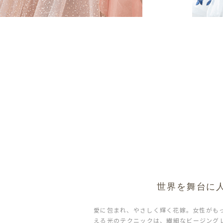
世界を舞台に
愛に包まれ、やさしく輝く花嫁。女性がもっ
える光のテクニックは、繊細なビージング