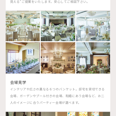
見える”ご提案をいたします。安心してご相談下さい。
会場見学
インテリアや広さの異なる６つのバンケット。邸宅を貸切できる
会場、ガーデンやプール付きの会場、和婚にあう会場など、お二
人のイメージに合うパーティー会場が選べます。