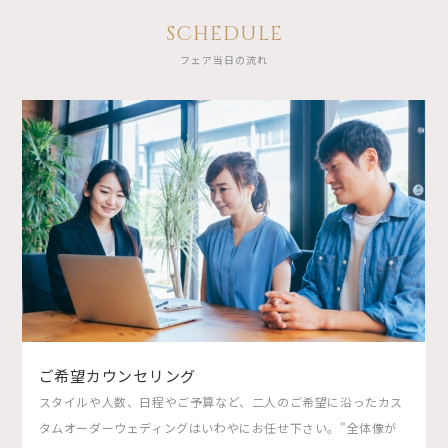
SCHEDULE
フェア当日の流れ
ご希望カウンセリング
スタイルや人数、日程やご予算など、二人のご希望に沿ったカス
タムオーダーウェディングはいわやにお任せ下さい。"全体像が