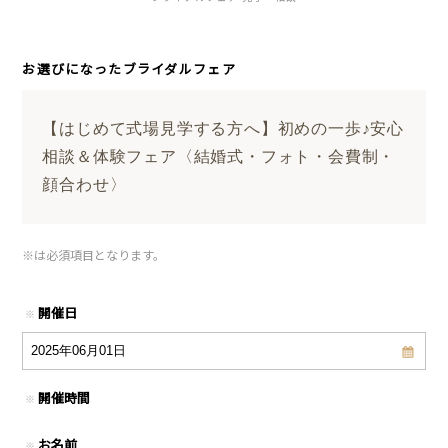
お選びになったブライダルフェア
【はじめて式場見学する方へ】初めの一歩♪安心
相談＆体験フェア〈結婚式・フォト・会費制・
顔合わせ〉
※
は必須項目となります。
開催日
※
開催時間
※
お名前
※