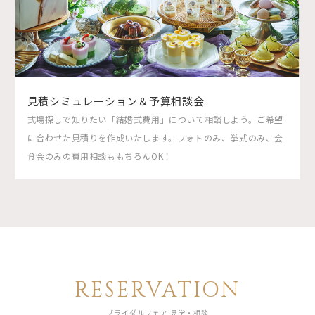
見積シミュレーション＆予算相談会
式場探しで知りたい「結婚式費用」について相談しよう。ご希望
に合わせた見積りを作成いたします。フォトのみ、挙式のみ、会
食会のみの費用相談ももちろんOK！
RESERVATION
ブライダルフェア 見学・相談