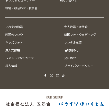
ドレス & ビューティー
お問い合わせ
結納・顔合わせ・食事会
いわやの和婚
少人数婚・家族婚
料理のいわや
韓国フォトウェディング
キッズフォト
レンタル衣装
成人式振袖
名物鯛めし
レストラン&ショップ
会社概要
求人情報
プライバシーポリシー
OUR GROUP