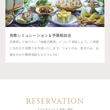
見積シミュレーション＆予算相談会
式場探しで知りたい「結婚式費用」について相談しよう。ご希望
に合わせた見積りを作成いたします。フォトのみ、挙式のみ、会
食会のみの費用相談ももちろんOK！
RESERVATION
ブライダルフェア 見学・相談