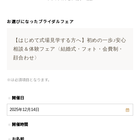
お選びになったブライダルフェア
【はじめて式場見学する方へ】初めの一歩♪安心
相談＆体験フェア〈結婚式・フォト・会費制・
顔合わせ〉
※
は必須項目となります。
開催日
※
開催時間
※
お名前
※