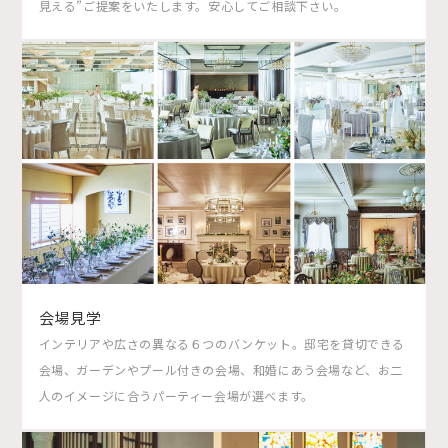
見える”ご提案をいたします。安心してご相談下さい。
会場見学
インテリアや広さの異なる６つのバンケット。邸宅を貸切できる
会場、ガーデンやプール付きの会場、和婚にあう会場など、お二
人のイメージに合うパーティー会場が選べます。