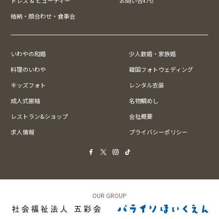
ドレス & ビューティー
お問い合わせ
結納・顔合わせ・食事会
いわやの和婚
少人数婚・家族婚
料理のいわや
韓国フォトウェディング
キッズフォト
レンタル衣装
成人式振袖
名物鯛めし
レストラン&ショップ
会社概要
求人情報
プライバシーポリシー
OUR GROUP