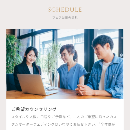
SCHEDULE
フェア当日の流れ
ご希望カウンセリング
スタイルや人数、日程やご予算など、二人のご希望に沿ったカス
タムオーダーウェディングはいわやにお任せ下さい。"全体像が