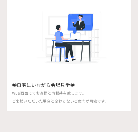
◉自宅にいながら会場見学◉
WEB画面にてお客様と情報共有致します。
ご来館いただいた場合と変わらないご案内が可能です。