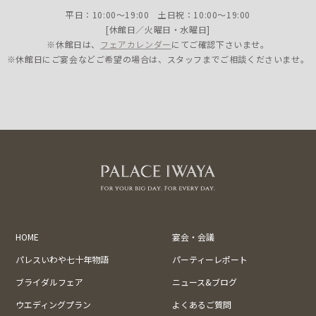
平日：10:00〜19:00 土日祝：10:00〜19:00
[休館日／火曜日・水曜日]
※休館日は、
フェアカレンダー
にてご確認下さいませ。
※休館日にご宴会などご希望の場合は、スタッフまでご相談くださいませ。
HOME
宴会・会議
パレスいわや七十年物語
パーティーレポート
ブライダルフェア
ニュース&ブログ
ウエディングプラン
よくあるご質問