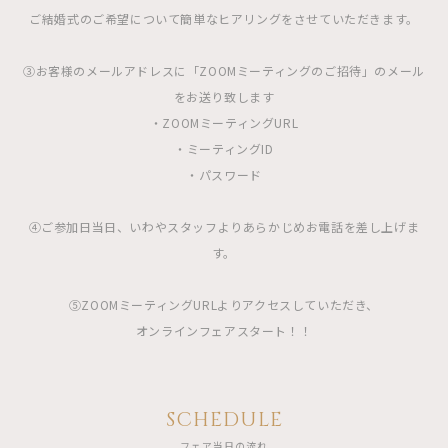
ご結婚式のご希望について簡単なヒアリングをさせていただきます。
③お客様のメールアドレスに「ZOOMミーティングのご招待」のメール
をお送り致します
・ZOOMミーティングURL
・ミーティングID
・パスワード
④ご参加日当日、いわやスタッフよりあらかじめお電話を差し上げま
す。
⑤ZOOMミーティングURLよりアクセスしていただき、
オンラインフェアスタート！！
SCHEDULE
フェア当日の流れ