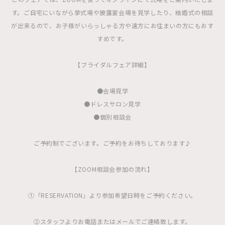
す。ご自宅にいながら挙式場や披露宴会場を見学したり、結婚式の相談
が出来るので、お子様がいらっしゃる方や遠方にお住まいの方にもおす
すめです。
【ブライダルフェア詳細】
●会場見学
●ドレスサロン見学
●個別相談会
ご予約制でございます。ご予約をお待ちしております♪
【ZOOM相談会参加の流れ】
①「RESERVATION」より参加希望日時をご予約ください。
②スタッフよりお電話またはメールでご連絡致します。