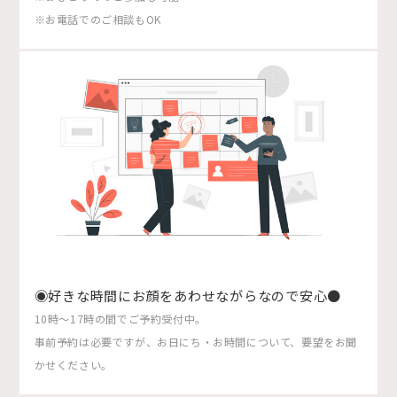
※お電話でのご相談もOK
◉好きな時間にお顔をあわせながらなので安心●
10時〜17時の間でご予約受付中。
事前予約は必要ですが、お日にち・お時間について、要望をお聞
かせください。