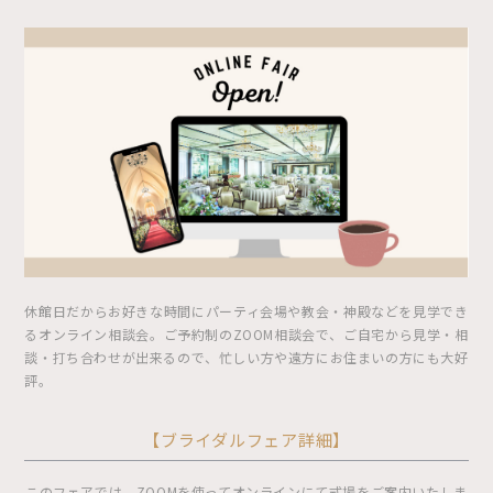
休館日だからお好きな時間にパーティ会場や教会・神殿などを見学でき
るオンライン相談会。ご予約制のZOOM相談会で、ご自宅から見学・相
談・打ち合わせが出来るので、忙しい方や遠方にお住まいの方にも大好
評。
【ブライダルフェア詳細】
このフェアでは、ZOOMを使ってオンラインにて式場をご案内いたしま