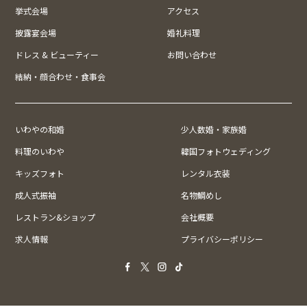
挙式会場
アクセス
披露宴会場
婚礼料理
ドレス & ビューティー
お問い合わせ
結納・顔合わせ・食事会
いわやの和婚
少人数婚・家族婚
料理のいわや
韓国フォトウェディング
キッズフォト
レンタル衣装
成人式振袖
名物鯛めし
レストラン&ショップ
会社概要
求人情報
プライバシーポリシー