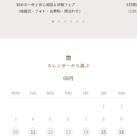
初めの一歩♪安心相談＆体験フェア
8月
〈結婚式・フォト・会費制・顔合わせ〉
〈15
カレンダーから選ぶ
08月
MON
TUE
WED
THU
FRI
SAT
SUN
1
2
3
4
5
6
7
8
9
10
11
12
13
14
15
16