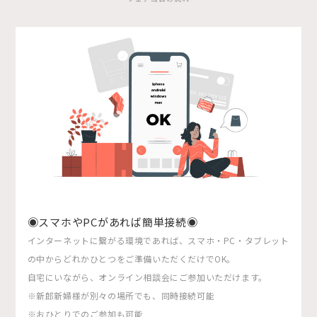
◉スマホやPCがあれば簡単接続◉
インターネットに繋がる環境であれば、スマホ・PC・タブレット
の中からどれかひとつをご準備いただくだけでOK。
自宅にいながら、オンライン相談会にご参加いただけます。
※新郎新婦様が別々の場所でも、同時接続可能
※おひとりでのご参加も可能