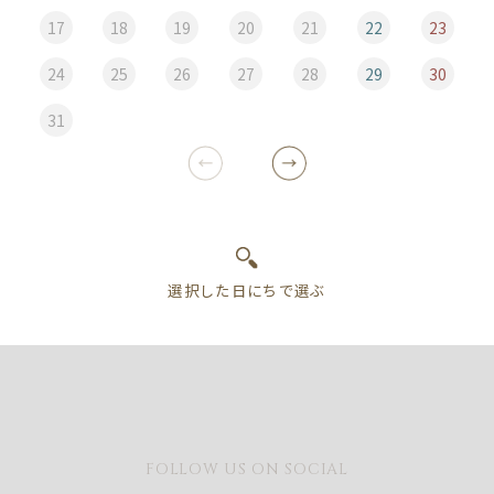
17
18
19
20
21
22
23
24
25
26
27
28
29
30
31
FOLLOW US ON SOCIAL