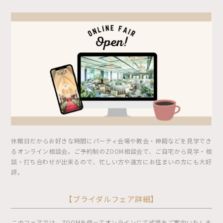
休館日だからお好きな時間にパーティ会場や教会・神殿などを見学でき
るオンライン相談会。ご予約制のZOOM相談会で、ご自宅から見学・相
談・打ち合わせが出来るので、忙しい方や遠方にお住まいの方にも大好
評。
【ブライダルフェア詳細】
このフェアでは、ZOOMを使ってオンラインにて式場をご案内いたしま