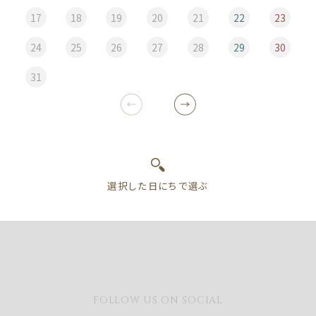
17
18
19
20
21
22
23
24
25
26
27
28
29
30
31
FOLLOW US ON SOCIAL