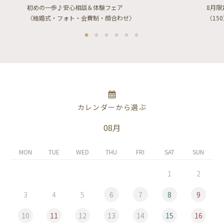
初めの一歩♪安心相談＆体験フェア
8月
〈結婚式・フォト・会費制・顔合わせ〉
〈15
カレンダーから選ぶ
08月
MON
TUE
WED
THU
FRI
SAT
SUN
1
2
3
4
5
6
7
8
9
10
11
12
13
14
15
16