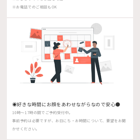
※お電話でのご相談もOK
◉好きな時間にお顔をあわせながらなので安心●
10時〜17時の間でご予約受付中。
事前予約は必要ですが、お日にち・お時間について、要望をお聞
かせください。