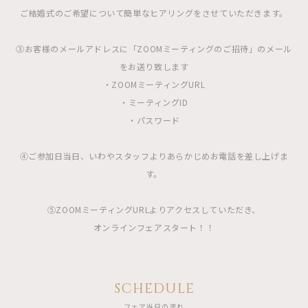
ご結婚式のご希望について簡単なヒアリングをさせていただきます。
③お客様のメールアドレスに「ZOOMミーティングのご招待」のメール
をお送り致します
・ZOOMミーティングURL
・ミーティングID
・パスワード
④ご参加日当日、いわやスタッフよりあらかじめお電話を差し上げま
す。
⑤ZOOMミーティングURLよりアクセスしていただき、
オンラインフェアスタート！！
SCHEDULE
フェア当日の流れ