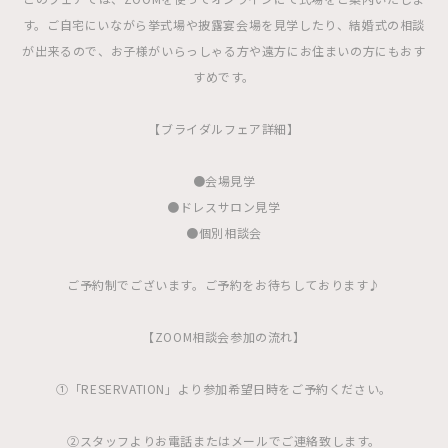
す。ご自宅にいながら挙式場や披露宴会場を見学したり、結婚式の相談
が出来るので、お子様がいらっしゃる方や遠方にお住まいの方にもおす
すめです。
【ブライダルフェア詳細】
●会場見学
●ドレスサロン見学
●個別相談会
ご予約制でございます。ご予約をお待ちしております♪
【ZOOM相談会参加の流れ】
①「RESERVATION」より参加希望日時をご予約ください。
②スタッフよりお電話またはメールでご連絡致します。