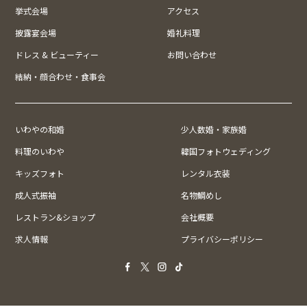
挙式会場
アクセス
披露宴会場
婚礼料理
ドレス & ビューティー
お問い合わせ
結納・顔合わせ・食事会
いわやの和婚
少人数婚・家族婚
料理のいわや
韓国フォトウェディング
キッズフォト
レンタル衣装
成人式振袖
名物鯛めし
レストラン&ショップ
会社概要
求人情報
プライバシーポリシー