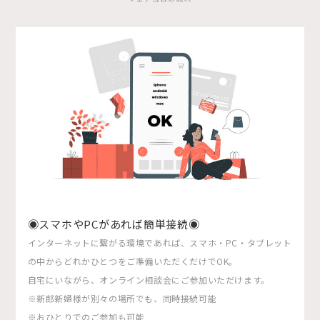
◉スマホやPCがあれば簡単接続◉
インターネットに繋がる環境であれば、スマホ・PC・タブレット
の中からどれかひとつをご準備いただくだけでOK。
自宅にいながら、オンライン相談会にご参加いただけます。
※新郎新婦様が別々の場所でも、同時接続可能
※おひとりでのご参加も可能