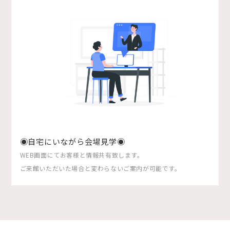
◉自宅にいながら会場見学◉
WEB画面にてお客様と情報共有致します。
ご来館いただいた場合と変わらないご案内が可能です。