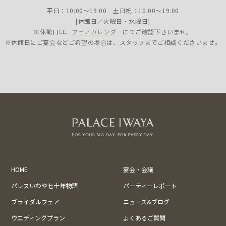
平日：10:00〜19:00 土日祝：10:00〜19:00
[休館日／火曜日・水曜日]
※休館日は、
フェアカレンダー
にてご確認下さいませ。
※休館日にご宴会などご希望の場合は、スタッフまでご相談くださいませ。
HOME
宴会・会議
パレスいわや七十年物語
パーティーレポート
ブライダルフェア
ニュース&ブログ
ウエディングプラン
よくあるご質問