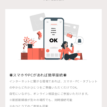
◉スマホやPCがあれば簡単接続◉
インターネットに繋がる環境であれば、スマホ・PC・タブレット
の中からどれかひとつをご準備いただくだけでOK。
自宅にいながら、オンライン相談会にご参加いただけます。
※新郎新婦様が別々の場所でも、同時接続可能
※おひとりでのご参加も可能