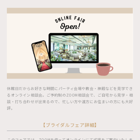
休館日だからお好きな時間にパーティ会場や教会・神殿などを見学でき
るオンライン相談会。ご予約制のZOOM相談会で、ご自宅から見学・相
談・打ち合わせが出来るので、忙しい方や遠方にお住まいの方にも大好
評。
【ブライダルフェア詳細】
このフェアでは、ZOOMを使ってオンラインにて式場をご案内いたしま