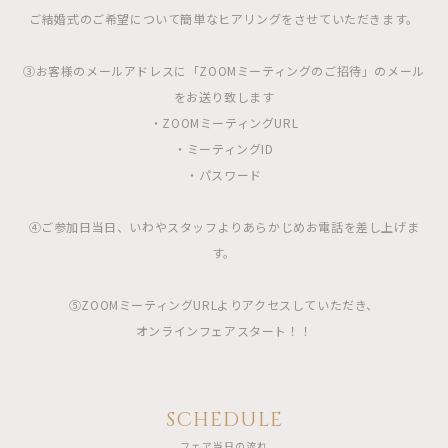
ご結婚式のご希望について簡単なヒアリングをさせていただきます。
③お客様のメールアドレスに「ZOOMミーティングのご招待」のメール
をお送り致します
・ZOOMミーティングURL
・ミーティングID
・パスワード
④ご参加日当日、いわやスタッフよりあらかじめお電話を差し上げま
す。
⑤ZOOMミーティングURLよりアクセスしていただき、
オンラインフェアスタート！！
SCHEDULE
フェア当日の流れ