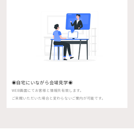
◉自宅にいながら会場見学◉
WEB画面にてお客様と情報共有致します。
ご来館いただいた場合と変わらないご案内が可能です。