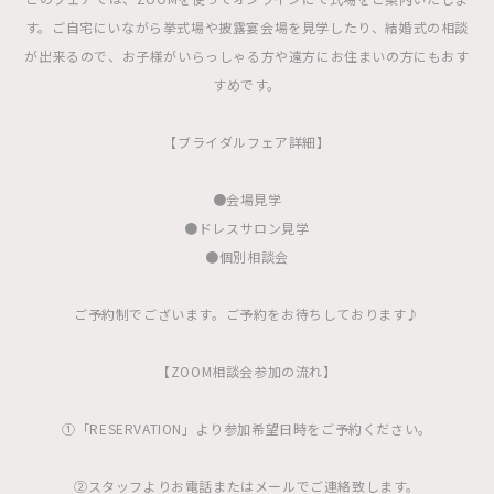
す。ご自宅にいながら挙式場や披露宴会場を見学したり、結婚式の相談
が出来るので、お子様がいらっしゃる方や遠方にお住まいの方にもおす
すめです。
【ブライダルフェア詳細】
●会場見学
●ドレスサロン見学
●個別相談会
ご予約制でございます。ご予約をお待ちしております♪
【ZOOM相談会参加の流れ】
①「RESERVATION」より参加希望日時をご予約ください。
②スタッフよりお電話またはメールでご連絡致します。