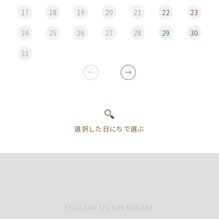
17
18
19
20
21
22
23
24
25
26
27
28
29
30
31
FOLLOW US ON SOCIAL