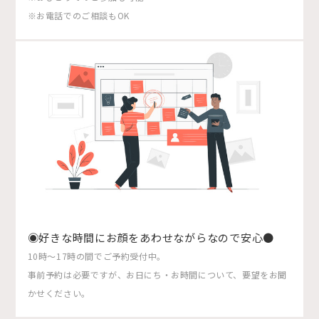
※お電話でのご相談もOK
◉好きな時間にお顔をあわせながらなので安心●
10時〜17時の間でご予約受付中。
事前予約は必要ですが、お日にち・お時間について、要望をお聞
かせください。