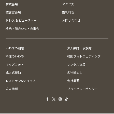
挙式会場
アクセス
披露宴会場
婚礼料理
ドレス & ビューティー
お問い合わせ
結納・顔合わせ・食事会
いわやの和婚
少人数婚・家族婚
料理のいわや
韓国フォトウェディング
キッズフォト
レンタル衣装
成人式振袖
名物鯛めし
レストラン&ショップ
会社概要
求人情報
プライバシーポリシー