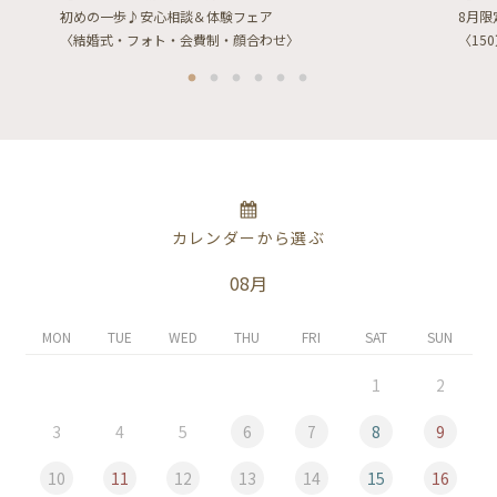
初めの一歩♪安心相談＆体験フェア
8月
〈結婚式・フォト・会費制・顔合わせ〉
〈15
カレンダーから選ぶ
08月
MON
TUE
WED
THU
FRI
SAT
SUN
1
2
3
4
5
6
7
8
9
10
11
12
13
14
15
16