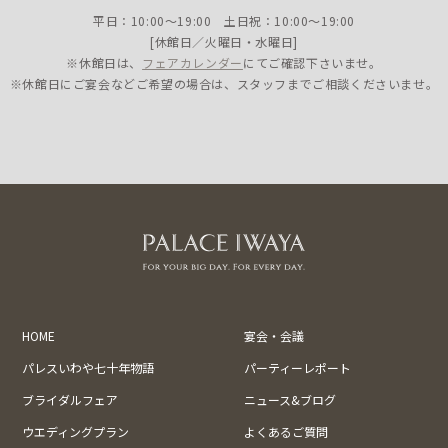
平日：10:00〜19:00 土日祝：10:00〜19:00
[休館日／火曜日・水曜日]
※休館日は、
フェアカレンダー
にてご確認下さいませ。
※休館日にご宴会などご希望の場合は、スタッフまでご相談くださいませ。
HOME
宴会・会議
パレスいわや七十年物語
パーティーレポート
ブライダルフェア
ニュース&ブログ
ウエディングプラン
よくあるご質問