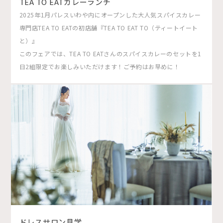
TEA TO EATカレーランチ
2025年1月パレスいわや内にオープンした大人気スパイスカレー
専門店TEA TO EATの初店舗『TEA TO EAT TO（ティートイート
と）』
このフェアでは、TEA TO EATさんのスパイスカレーのセットを1
日2組限定でお楽しみいただけます！ご予約はお早めに！
ドレスサロン見学