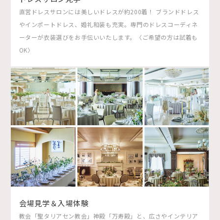
直営ドレスサロンには美しいドレスが約200着！ ブランドドレス
やインポートドレス、婚礼和装も充実。専門のドレスコーディネ
ーターが衣装選びをお手伝いいたします。〈ご希望の方は試着も
OK〉
会場見学＆入場体験
教会「聖タリアセン教会」神殿「万寿殿」と、広さやインテリア