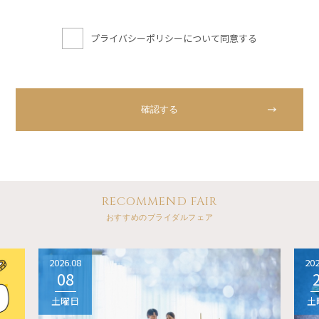
プライバシーポリシーについて同意する
RECOMMEND FAIR
おすすめのブライダルフェア
2026.08
202
08
土曜日
土