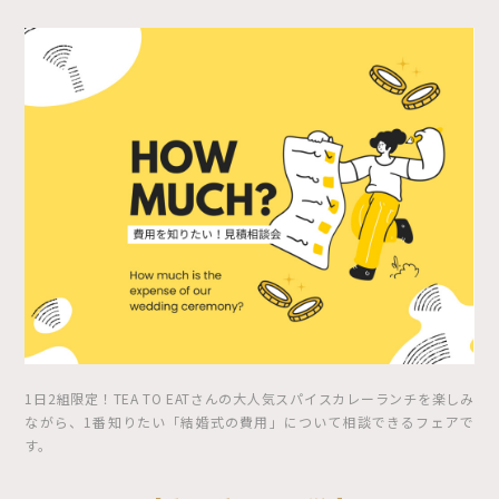
1日2組限定！TEA TO EATさんの大人気スパイスカレーランチを楽しみ
ながら、1番知りたい「結婚式の費用」について相談できるフェアで
す。