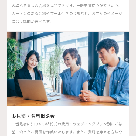
の異なる６つの会場を見学できます。一軒家貸切りができたり、
ガーデンのある会場やプール付きの会場など、お二人のイメージ
に合う空間が選べます。
お見積・費用相談会
一番最初に知りたい結婚式の費用！ウェディングプラン別にご希
望に沿ったお見積を作成いたします。また、費用を抑える方法や