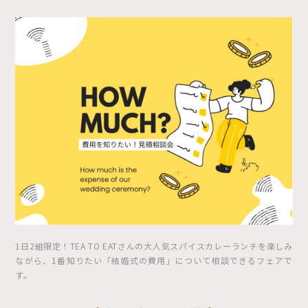
1日2組限定！TEA TO EATさんの大人気スパイスカレーランチを楽しみ
ながら、1番知りたい「結婚式の費用」について相談できるフェアで
す。