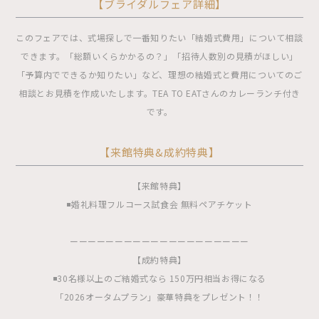
【ブライダルフェア詳細】
このフェアでは、式場探しで一番知りたい「結婚式費用」について相談
できます。「総額いくらかかるの？」「招待人数別の見積がほしい」
「予算内でできるか知りたい」など、理想の結婚式と費用についてのご
相談とお見積を作成いたします。TEA TO EATさんのカレーランチ付き
です。
【来館特典&成約特典】
【来館特典】
◾️婚礼料理フルコース試食会 無料ペアチケット
ーーーーーーーーーーーーーーーーーーーー
【成約特典】
◾️30名様以上のご結婚式なら 150万円相当お得になる
「2026オータムプラン」豪華特典をプレゼント！！