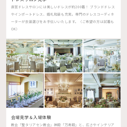
直営ドレスサロンには美しいドレスが約200着！ ブランドドレス
やインポートドレス、婚礼和装も充実。専門のドレスコーディネ
ーターが衣装選びをお手伝いいたします。〈ご希望の方は試着も
OK〉
会場見学＆入場体験
教会「聖タリアセン教会」神殿「万寿殿」と、広さやインテリア