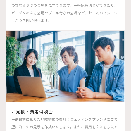
の異なる６つの会場を見学できます。一軒家貸切りができたり、
ガーデンのある会場やプール付きの会場など、お二人のイメージ
に合う空間が選べます。
お見積・費用相談会
一番最初に知りたい結婚式の費用！ウェディングプラン別にご希
望に沿ったお見積を作成いたします。また、費用を抑える方法や