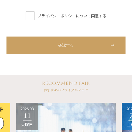
プライバシーポリシーについて同意する
RECOMMEND FAIR
おすすめのブライダルフェア
2026.08
202
11
火曜日
土