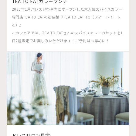
TEA TO EATカレーランチ
2025年1月パレスいわや内にオープンした大人気スパイスカレー
専門店TEA TO EATの初店舗『TEA TO EAT TO（ティートイート
と）』
このフェアでは、TEA TO EATさんのスパイスカレーのセットを1
日2組限定でお楽しみいただけます！ご予約はお早めに！
ドレスサロン見学