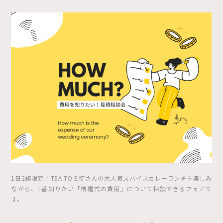
1日2組限定！TEA TO EATさんの大人気スパイスカレーランチを楽しみ
ながら、1番知りたい「結婚式の費用」について相談できるフェアで
す。