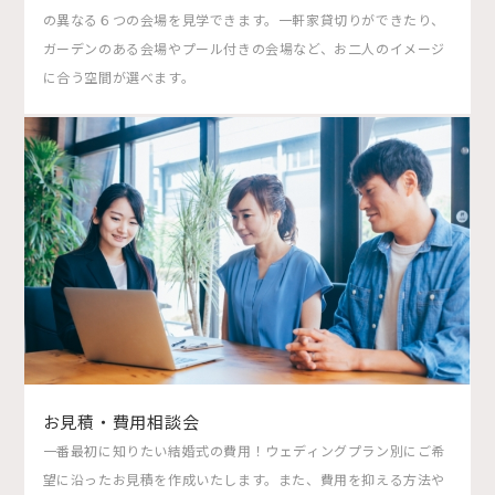
の異なる６つの会場を見学できます。一軒家貸切りができたり、
ガーデンのある会場やプール付きの会場など、お二人のイメージ
に合う空間が選べます。
お見積・費用相談会
一番最初に知りたい結婚式の費用！ウェディングプラン別にご希
望に沿ったお見積を作成いたします。また、費用を抑える方法や