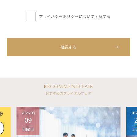
プライバシーポリシーについて同意する
RECOMMEND FAIR
おすすめのブライダルフェア
2026.08
202
09
日曜日
土