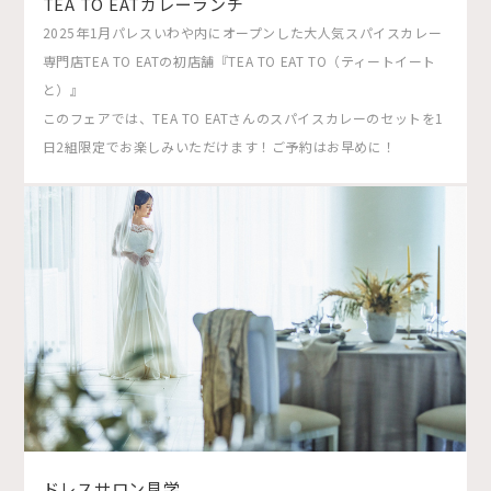
TEA TO EATカレーランチ
2025年1月パレスいわや内にオープンした大人気スパイスカレー
専門店TEA TO EATの初店舗『TEA TO EAT TO（ティートイート
と）』
このフェアでは、TEA TO EATさんのスパイスカレーのセットを1
日2組限定でお楽しみいただけます！ご予約はお早めに！
ドレスサロン見学