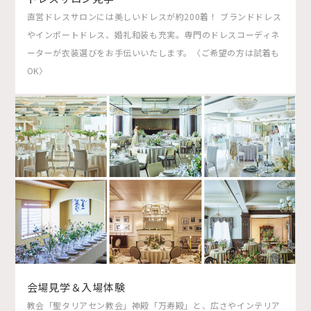
直営ドレスサロンには美しいドレスが約200着！ ブランドドレス
やインポートドレス、婚礼和装も充実。専門のドレスコーディネ
ーターが衣装選びをお手伝いいたします。〈ご希望の方は試着も
OK〉
会場見学＆入場体験
教会「聖タリアセン教会」神殿「万寿殿」と、広さやインテリア