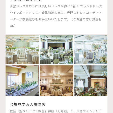
直営ドレスサロンには美しいドレスが約200着！ ブランドドレス
やインポートドレス、婚礼和装も充実。専門のドレスコーディネ
ーターが衣装選びをお手伝いいたします。〈ご希望の方は試着も
OK〉
会場見学＆入場体験
教会「聖タリアセン教会」神殿「万寿殿」と、広さやインテリア