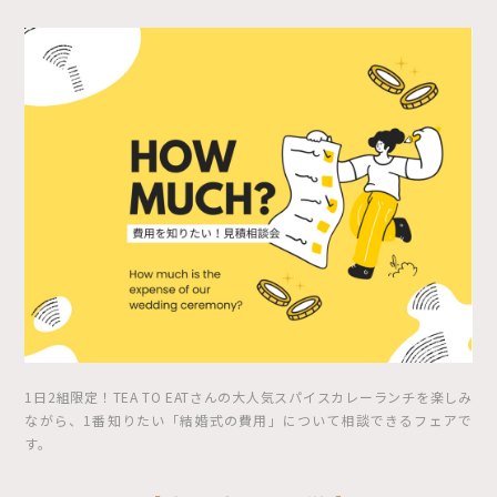
1日2組限定！TEA TO EATさんの大人気スパイスカレーランチを楽しみ
ながら、1番知りたい「結婚式の費用」について相談できるフェアで
す。