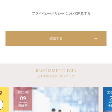
プライバシーポリシーについて同意する
RECOMMEND FAIR
おすすめのブライダルフェア
2026.08
202
09
日曜日
土