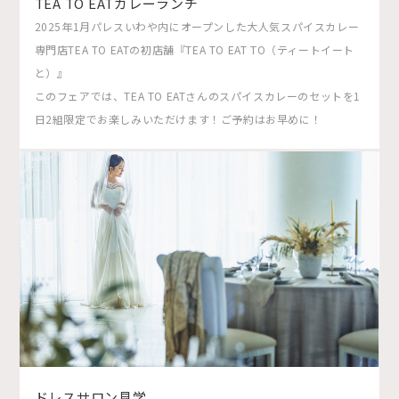
TEA TO EATカレーランチ
2025年1月パレスいわや内にオープンした大人気スパイスカレー
専門店TEA TO EATの初店舗『TEA TO EAT TO（ティートイート
と）』
このフェアでは、TEA TO EATさんのスパイスカレーのセットを1
日2組限定でお楽しみいただけます！ご予約はお早めに！
ドレスサロン見学