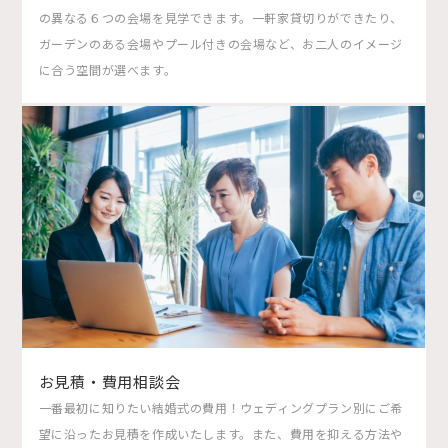
の異なる６つの会場を見学できます。一軒家貸切りができたり、
ガーデンのある会場やプール付きの会場など、お二人のイメージ
に合う空間が選べます。
お見積・費用相談会
一番最初に知りたい結婚式の費用！ウェディングプラン別にご希
望に沿ったお見積を作成いたします。また、費用を抑える方法や