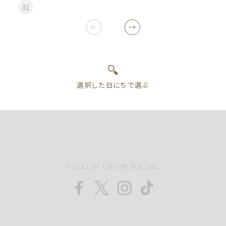
31
FOLLOW US ON SOCIAL