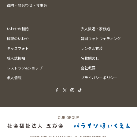
結納・顔合わせ・食事会
いわやの和婚
少人数婚・家族婚
料理のいわや
韓国フォトウェディング
キッズフォト
レンタル衣装
成人式振袖
名物鯛めし
レストラン&ショップ
会社概要
求人情報
プライバシーポリシー
OUR GROUP