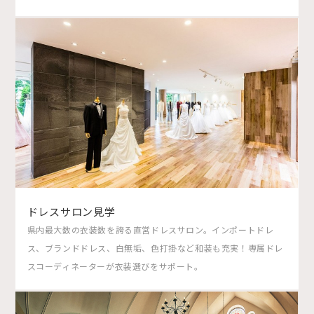
ドレスサロン見学
県内最大数の衣装数を誇る直営ドレスサロン。インポートドレ
ス、ブランドドレス、白無垢、色打掛など和装も充実！専属ドレ
スコーディネーターが衣装選びをサポート。