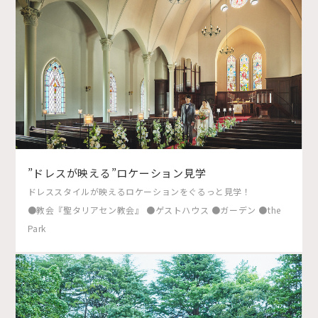
”ドレスが映える”ロケーション見学
ドレススタイルが映えるロケーションをぐるっと見学！
●教会『聖タリアセン教会』 ●ゲストハウス ●ガーデン ●the
Park