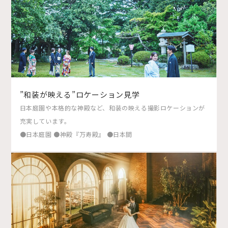
”和装が映える”ロケーション見学
日本庭園や本格的な神殿など、和装の映える撮影ロケーションが
充実しています。
●日本庭園 ●神殿『万寿殿』 ●日本間