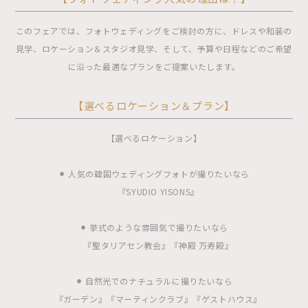
このフェアでは、フォトウェディングをご検討の方に、ドレスや和装の
見学、ロケーション＆スタジオ見学、そして、予算や日程などのご希望
に沿った最適なプランをご提案いたします。
【選べるロケーション＆プラン】
【選べるロケーション】
⚫︎ 人気の韓国ウェディングフォトが撮りたいなら
『SYUDIO YISONS』
⚫︎ 挙式のような雰囲気で撮りたいなら
『聖タリアセン教会』『神殿 万寿殿』
⚫︎ 自然光でのナチュラルに撮りたいなら
『ガーデン』『マーティンクラブ』『ゲストハウス』