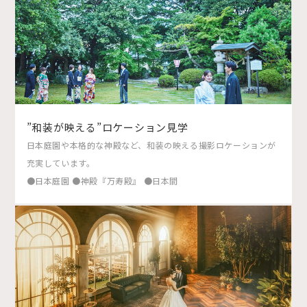
”和装が映える”ロケーション見学
日本庭園や本格的な神殿など、和装の映える撮影ロケーションが
充実しています。
●日本庭園 ●神殿『万寿殿』 ●日本間