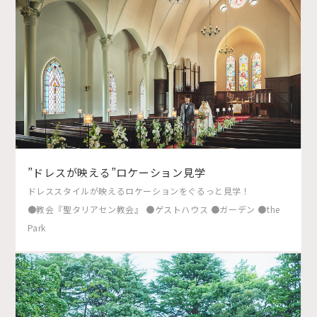
”ドレスが映える”ロケーション見学
ドレススタイルが映えるロケーションをぐるっと見学！
●教会『聖タリアセン教会』 ●ゲストハウス ●ガーデン ●the
Park