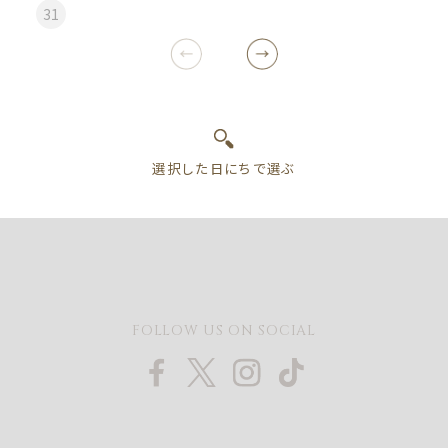
31
FOLLOW US ON SOCIAL