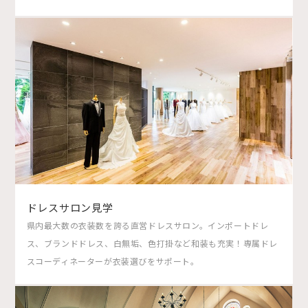
ドレスサロン見学
県内最大数の衣装数を誇る直営ドレスサロン。インポートドレ
ス、ブランドドレス、白無垢、色打掛など和装も充実！専属ドレ
スコーディネーターが衣装選びをサポート。