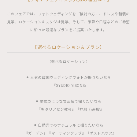
このフェアでは、フォトウェディングをご検討の方に、ドレスや和装の
見学、ロケーション＆スタジオ見学、そして、予算や日程などのご希望
に沿った最適なプランをご提案いたします。
【選べるロケーション＆プラン】
【選べるロケーション】
⚫︎ 人気の韓国ウェディングフォトが撮りたいなら
『SYUDIO YISONS』
⚫︎ 挙式のような雰囲気で撮りたいなら
『聖タリアセン教会』『神殿 万寿殿』
⚫︎ 自然光でのナチュラルに撮りたいなら
『ガーデン』『マーティンクラブ』『ゲストハウス』