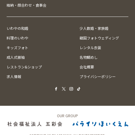
結納・顔合わせ・食事会
いわやの和婚
少人数婚・家族婚
料理のいわや
韓国フォトウェディング
キッズフォト
レンタル衣装
成人式振袖
名物鯛めし
レストラン&ショップ
会社概要
求人情報
プライバシーポリシー
OUR GROUP