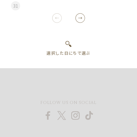
31
FOLLOW US ON SOCIAL