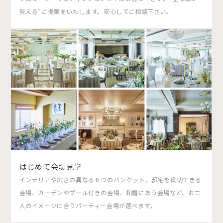
見える”ご提案をいたします。安心してご相談下さい。
はじめて会場見学
インテリアや広さの異なる６つのバンケット。邸宅を貸切できる
会場、ガーデンやプール付きの会場、和婚にあう会場など、お二
人のイメージに合うパーティー会場が選べます。