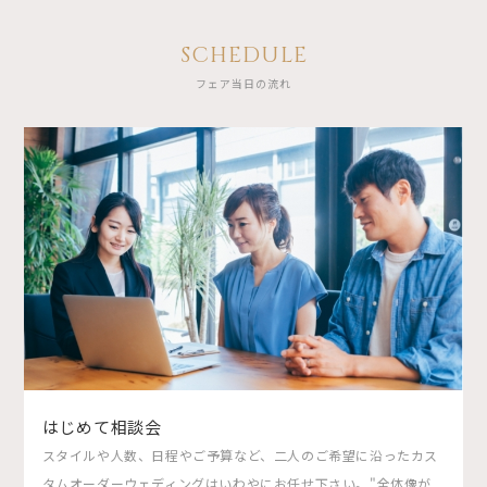
SCHEDULE
フェア当日の流れ
はじめて相談会
スタイルや人数、日程やご予算など、二人のご希望に沿ったカス
タムオーダーウェディングはいわやにお任せ下さい。"全体像が