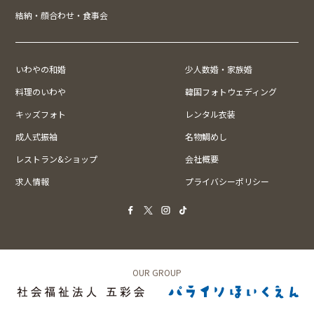
結納・顔合わせ・食事会
いわやの和婚
少人数婚・家族婚
料理のいわや
韓国フォトウェディング
キッズフォト
レンタル衣装
成人式振袖
名物鯛めし
レストラン&ショップ
会社概要
求人情報
プライバシーポリシー
OUR GROUP