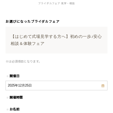
ブライダルフェア 見学・相談
お選びになったブライダルフェア
【はじめて式場見学する方へ】初めの一歩♪安心
相談＆体験フェア
※
は必須項目となります。
開催日
※
開催時間
※
お名前
※