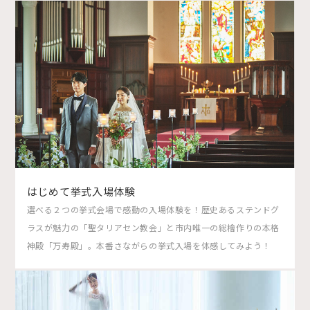
はじめて挙式入場体験
選べる２つの挙式会場で感動の入場体験を！歴史あるステンドグ
ラスが魅力の「聖タリアセン教会」と市内唯一の総檜作りの本格
神殿「万寿殿」。本番さながらの挙式入場を体感してみよう！