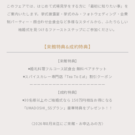
このフェアでは、はじめて式場見学をする方に「最初に知りたい事」を
ご案内いたします。挙式披露宴・挙式のみ・フォトウェディング・会費
制パーティー・顔合わせ会食会など多様なスタイルから、ふたりらしい
結婚式を見つけるファーストステップにご参加ください。
【来館特典&成約特典】
【来館特典】
◾️婚礼料理フルコース試食会 無料ペアチケット
◾️スパイスカレー専門店「Tea To Eat」割引クーポン
ーーーーーーーーーーーーーーーーーーーー
【成約特典】
◾️30名様以上のご結婚式なら 150万円相当お得になる
「UMADOSHI_SSプラン」豪華特典をプレゼント！！
〈2026年8月末迄にご来館・お申込みの方〉