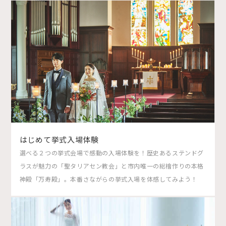
はじめて挙式入場体験
選べる２つの挙式会場で感動の入場体験を！歴史あるステンドグ
ラスが魅力の「聖タリアセン教会」と市内唯一の総檜作りの本格
神殿「万寿殿」。本番さながらの挙式入場を体感してみよう！