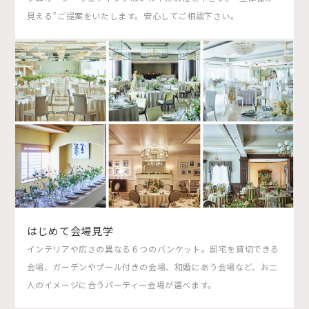
見える”ご提案をいたします。安心してご相談下さい。
はじめて会場見学
インテリアや広さの異なる６つのバンケット。邸宅を貸切できる
会場、ガーデンやプール付きの会場、和婚にあう会場など、お二
人のイメージに合うパーティー会場が選べます。