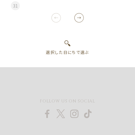
31
FOLLOW US ON SOCIAL