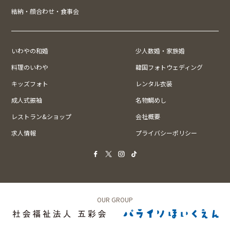
結納・顔合わせ・食事会
いわやの和婚
少人数婚・家族婚
料理のいわや
韓国フォトウェディング
キッズフォト
レンタル衣装
成人式振袖
名物鯛めし
レストラン&ショップ
会社概要
求人情報
プライバシーポリシー
OUR GROUP