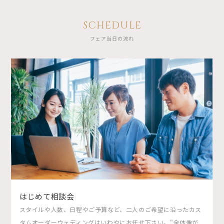
SCHEDULE
フェア当日の流れ
はじめて相談会
スタイルや人数、日程やご予算など、二人のご希望に沿ったカス
タムオーダーウェディングはいわやにお任せ下さい。"全体像が