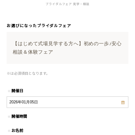
ブライダルフェア 見学・相談
お選びになったブライダルフェア
【はじめて式場見学する方へ】初めの一歩♪安心
相談＆体験フェア
※
は必須項目となります。
開催日
※
開催時間
※
お名前
※