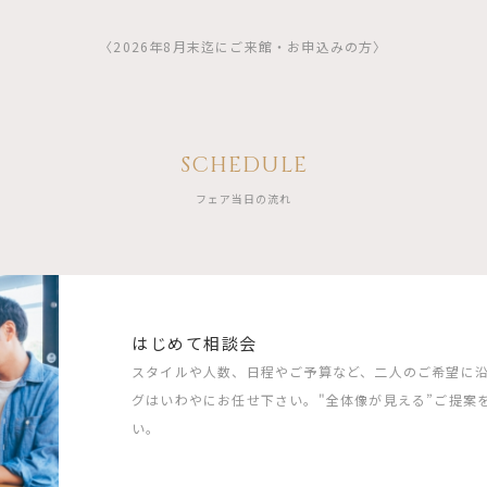
〈2026年8月末迄にご来館・お申込みの方〉
SCHEDULE
フェア当日の流れ
はじめて相談会
スタイルや人数、日程やご予算など、二人のご希望に
グはいわやにお任せ下さい。"全体像が見える”ご提案
い。