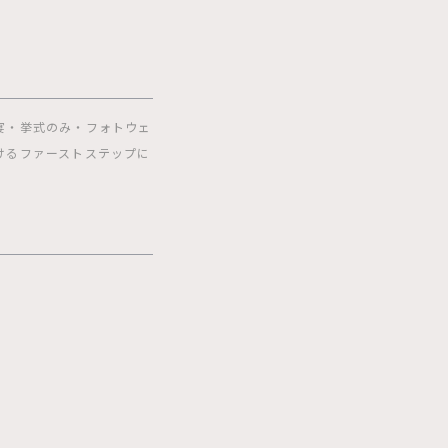
宴・挙式のみ・フォトウェ
けるファーストステップに