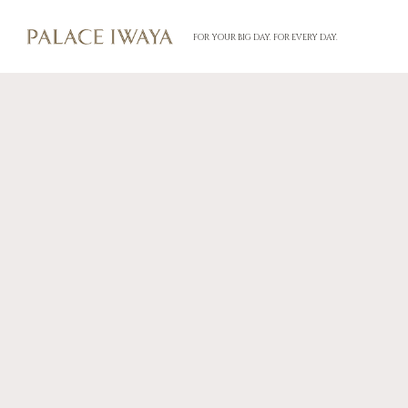
FOR YOUR BIG DAY. FOR EVERY DAY.