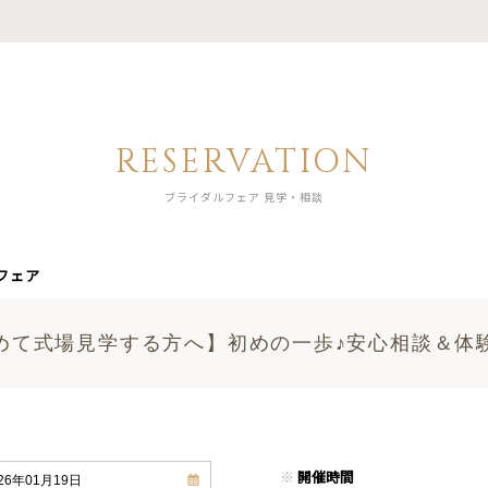
RESERVATION
ブライダルフェア 見学・相談
フェア
めて式場見学する方へ】初めの一歩♪安心相談＆体
※
開催時間