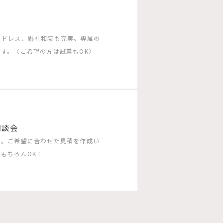
ドドレス、婚礼和装も充実。専属の
す。〈ご希望の方は試着もOK〉
相談会
う。ご希望に合わせた見積を作成い
もちろんOK！