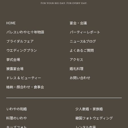
HOME
宴会・会議
パレスいわや七十年物語
パーティーレポート
ブライダルフェア
ニュース&ブログ
ウエディングプラン
よくあるご質問
挙式会場
アクセス
披露宴会場
婚礼料理
ドレス & ビューティー
お問い合わせ
結納・顔合わせ・食事会
いわやの和婚
少人数婚・家族婚
料理のいわや
韓国フォトウェディング
キッズフォト
レンタル衣装