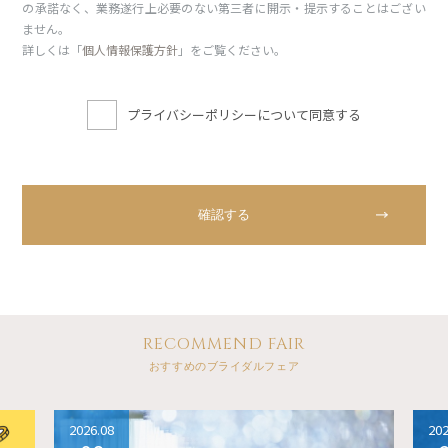
の承諾なく、業務遂行上必要のない第三者に開示・提示することはござい
ません。
詳しくは「
個人情報保護方針
」をご覧ください。
プライバシーポリシーについて同意する
RECOMMEND FAIR
おすすめのブライダルフェア
2026.08
202