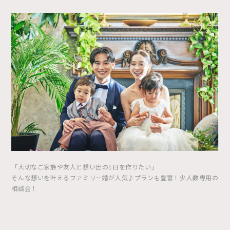
「大切なご家族や友人と想い出の1日を作りたい」
そんな想いを叶えるファミリー婚が人気♪プランも豊富！少人数専用の
相談会！