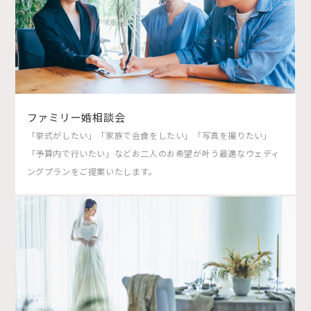
ファミリー婚相談会
「挙式がしたい」「家族で会食をしたい」「写真を撮りたい」
「予算内で行いたい」などお二人のお希望が叶う最適なウェディ
ングプランをご提案いたします。