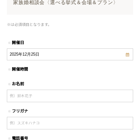
家族婚相談会〈選べる挙式＆会場＆プラン〉
※
は必須項目となります。
開催日
※
開催時間
※
お名前
※
フリガナ
※
電話番号
※