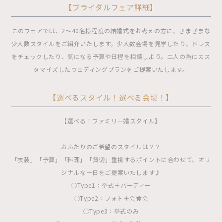
【ブライダルフェア詳細】
このフェアでは、2〜40名様程度の結婚式をお考えの方に、さまざまな
少人数スタイルをご紹介いたします。少人数会場を見学したり、ドレス
をチェックしたり、気になる予算や日程を相談しよう。二人の為にカス
タマイズしたウェディングプランをご提案いたします。
【選べるスタイル！選べる会場！】
【選べる！ファミリー婚スタイル】
おふたりのご希望のスタイルは？？
「衣装」「予算」「料理」「貸切」重視するポイントに合わせて、オリ
ジナルな一日をご提案いたします♪
◯Type1：挙式＋パーティー
◯Type2：フォト＋会食会
◯Type3：挙式のみ