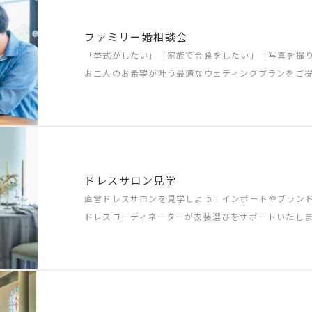
ファミリー婚相談会
「挙式がしたい」「家族で会食をしたい」「写真を撮
お二人のお希望が叶う最適なウェディングプランをご
ドレスサロン見学
直営ドレスサロンを見学しよう！インポートやブラン
ドレスコーディネーターが衣装選びをサポートいたし