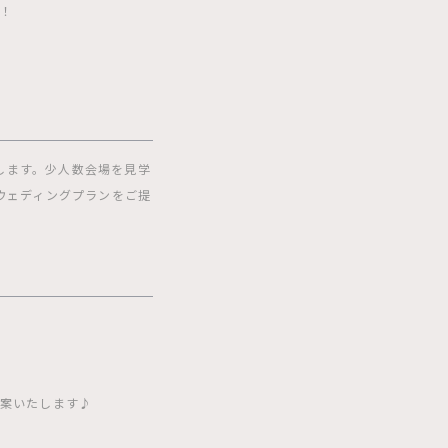
会！
します。少人数会場を見学
ウェディングプランをご提
提案いたします♪