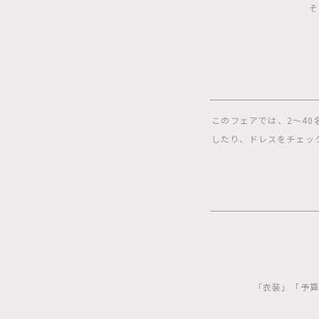
そ
このフェアでは、2〜4
したり、ドレスをチェッ
「衣装」「予算