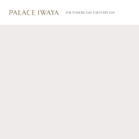
FOR YOUR BIG DAY. FOR EVERY DAY.