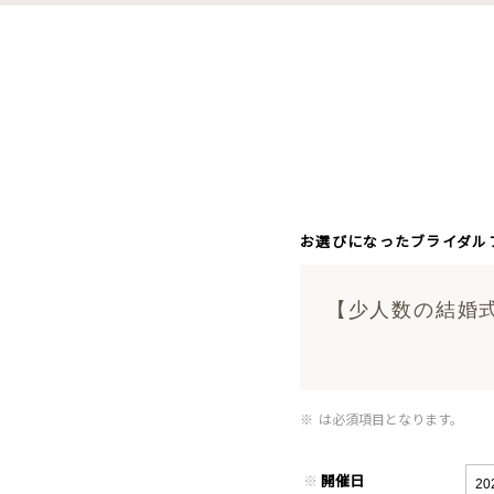
お選びになったブライダル
【少人数の結婚
※
は必須項目となります。
※
開催日