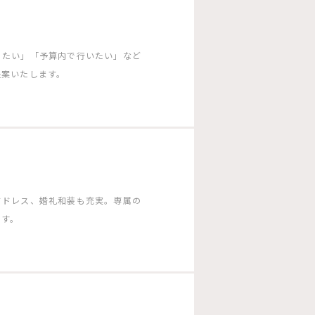
りたい」「予算内で行いたい」など
提案いたします。
ドドレス、婚礼和装も充実。専属の
ます。