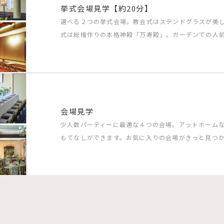
挙式会場見学【約20分】
選べる２つの挙式会場。教会式はステンドグラスが美
式は総檜作りの本格神殿「万寿殿」。ガーデンでの人
会場見学
少人数パーティーに最適な４つの会場。アットホーム
もてなしができます。お気に入りの会場がきっと見つ