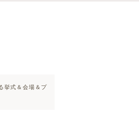
る挙式＆会場＆プ