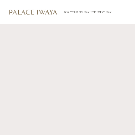
FOR YOUR BIG DAY. FOR EVERY DAY.