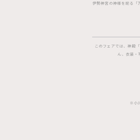
伊勢神宮の神様を祀る「
このフェアでは、神殿「
ん、衣装・
※小