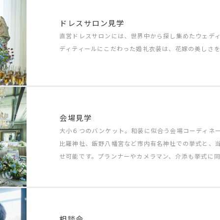
ドレスサロン見学
直営ドレスサロンには、世界中から探し集めたウェディ
ディティールにこだわった婚礼衣装は、花嫁の美しさ
会場見学
大小６つのバンケット。和装に似合う会場コーディネ
比羅神社、飯野八幡宮など市内有名神社での挙式と、
せ可能です。プランナーやカメラマン、介添も挙式に
相談会