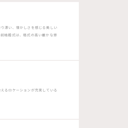
香り漂い、懐かしさを感じる美しい
神前結婚式は、格式の高い厳かな雰
映えるロケーションが充実している