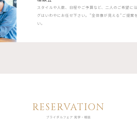
スタイルや人数、日程やご予算など、二人のご希望に
グはいわやにお任せ下さい。"全体像が見える”ご提案
い。
RESERVATION
ブライダルフェア 見学・相談