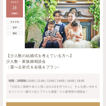
2026.8
16
日曜日
おすすめ
見学
相談
【少人数の結婚式を考えている方へ】
少人数・家族婚相談会
〈選べる挙式＆会場＆プラン〉
時間 : 2時間制 10:00 / 11:00 / 13:00 / 14:00 / 16:00 / 18:00
「大切なご家族や友人と想い出の1日を作りたい」 そんな想いを叶え
るファミリー婚が人気♪プランも豊富！少人数専用の相談会！