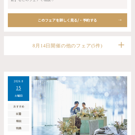
このフェアを詳しく見る/・予約する
8月14日開催の他のフェア(5件)
2026.8
15
土曜日
おすすめ
試着
相談
特典