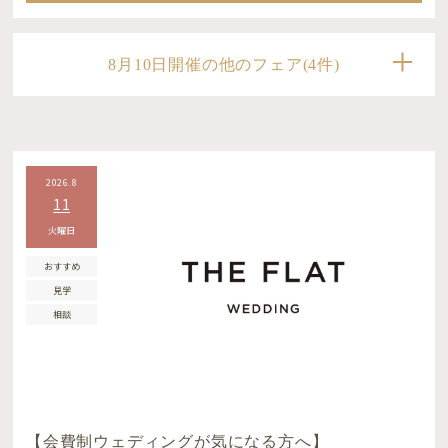
8月10日開催の他のフェア(4件)
2026.8
11
火曜日
おすすめ
見学
相談
【会費制ウェディングが気になる方へ】