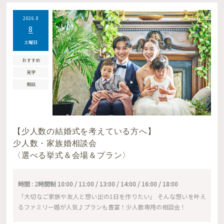
2026.8
8
土曜日
おすすめ
見学
相談
【少人数の結婚式を考えている方へ】
少人数・家族婚相談会
〈選べる挙式＆会場＆プラン〉
時間 : 2時間制 10:00 / 11:00 / 13:00 / 14:00 / 16:00 / 18:00
「大切なご家族や友人と想い出の1日を作りたい」 そんな想いを叶え
るファミリー婚が人気♪プランも豊富！少人数専用の相談会！