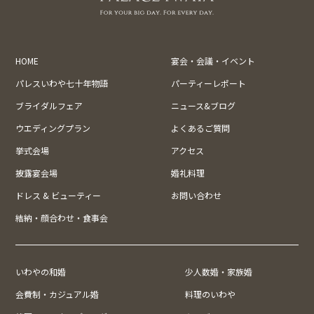
HOME
宴会・会議・イベント
パレスいわや七十年物語
パーティーレポート
ブライダルフェア
ニュース&ブログ
ウエディングプラン
よくあるご質問
挙式会場
アクセス
披露宴会場
婚礼料理
ドレス & ビューティー
お問い合わせ
結納・顔合わせ・食事会
いわやの和婚
少人数婚・家族婚
会費制・カジュアル婚
料理のいわや