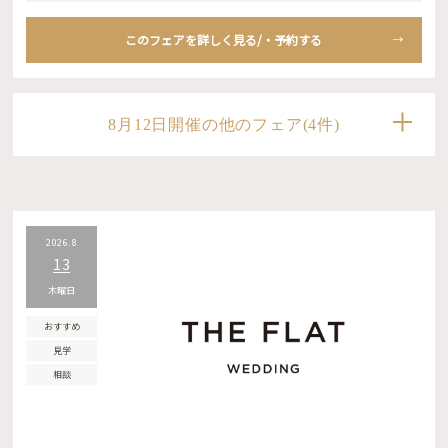
このフェアを詳しく見る/・予約する
8月12日開催の他のフェア(4件)
2026.8
13
木曜日
おすすめ
見学
相談