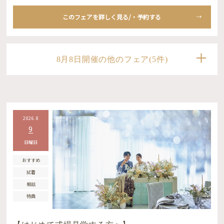
このフェアを詳しく見る/・予約する
8月8日開催の他のフェア(5件)
2026.8
9
日曜日
おすすめ
試着
相談
特典