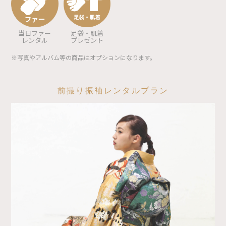
当日ファー
足袋・肌着
レンタル
プレゼント
※写真やアルバム等の商品はオプションになります。
前撮り振袖レンタルプラン