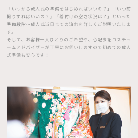
「いつから成人式の準備をはじめればいいの？」「いつ前
撮りすればいいの？」「着付けの空き状況は？」といった
準備段階〜成人式当日までの流れを詳しくご説明いたしま
す。
そして、お客様一人ひとりのご希望や、心配事をコスチュ
ームアドバイザーが丁寧にお伺いしますので初めての成人
式準備も安心です！