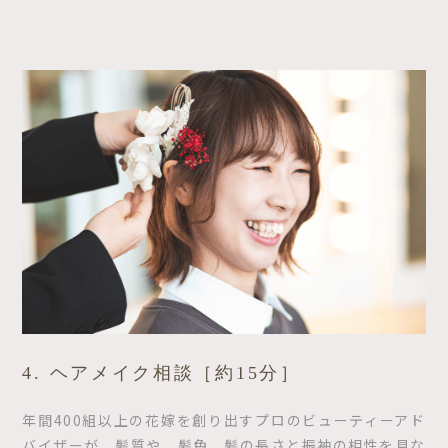
4. ヘアメイク相談［約15分］
年間400組以上の花嫁を創り出すプロのビューティーアド
バイザーが、髪質や、髪色、髪の長さと振袖の相性を見な