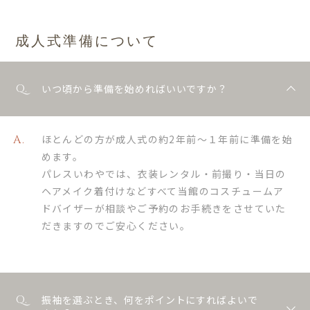
成人式準備について
いつ頃から準備を始めればいいですか？
ほとんどの方が成人式の約2年前〜１年前に準備を始
めます。
パレスいわやでは、衣装レンタル・前撮り・当日の
ヘアメイク着付けなどすべて当館のコスチュームア
ドバイザーが相談やご予約のお手続きをさせていた
だきますのでご安心ください。
振袖を選ぶとき、何をポイントにすればよいで