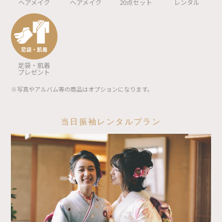
ヘアメイク
ヘアメイク
20点セット
レンタル
足袋・肌着
プレゼント
※写真やアルバム等の商品はオプションになります。
当日振袖レンタルプラン