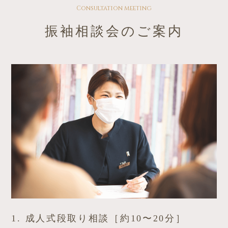
Consultation meeting
振袖相談会のご案内
1. 成人式段取り相談［約10〜20分］