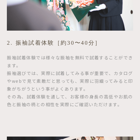
2. 振袖試着体験［約30〜40分］
振袖試着体験では様々な振袖を無料で試着することができ
ます。
振袖選びでは、実際に試着してみる事が重要で、カタログ
やwebで見て素敵だと思っても、実際に羽織ってみると印
象がちがうという事がよくあります。
その為、試着体験を通して、お客様の身長の高低やお肌の
色と振袖の柄との相性を実際にご確認いただけます。