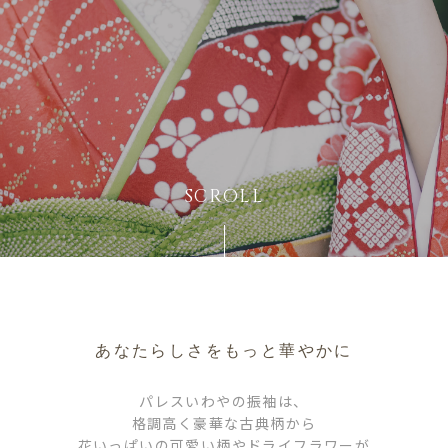
SCROLL
あなたらしさをもっと華やかに
パレスいわやの振袖は、
格調高く豪華な古典柄から
花いっぱいの可愛い柄や
ドライフラワーが