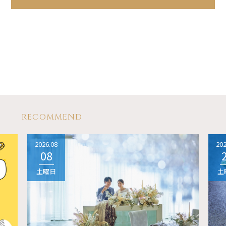
RECOMMEND
2026.08
202
08
土曜日
土