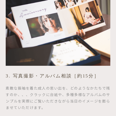
3. 写真撮影・アルバム相談［約15分］
素敵な振袖を着た成人の思い出を、どのようなかたちで残
すのか、、、クラックに台紙や、多種多様なアルバムのサ
ンプルを実際にご覧いただきながら当日のイメージを膨ら
ませていただけます。