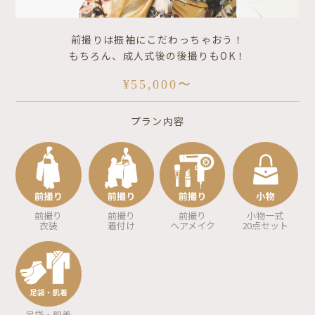
前撮りは振袖にこだわっちゃおう！
もちろん、成人式後の後撮りもOK！
¥55,000〜
プラン内容
前撮り
前撮り
前撮り
小物一式
衣装
着付け
ヘアメイク
20点セット
足袋・肌着