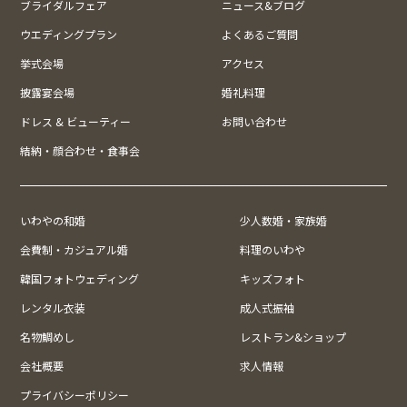
ブライダルフェア
ニュース&ブログ
ウエディングプラン
よくあるご質問
挙式会場
アクセス
披露宴会場
婚礼料理
ドレス & ビューティー
お問い合わせ
結納・顔合わせ・食事会
いわやの和婚
少人数婚・家族婚
会費制・カジュアル婚
料理のいわや
韓国フォトウェディング
キッズフォト
レンタル衣装
成人式振袖
名物鯛めし
レストラン&ショップ
会社概要
求人情報
プライバシーポリシー