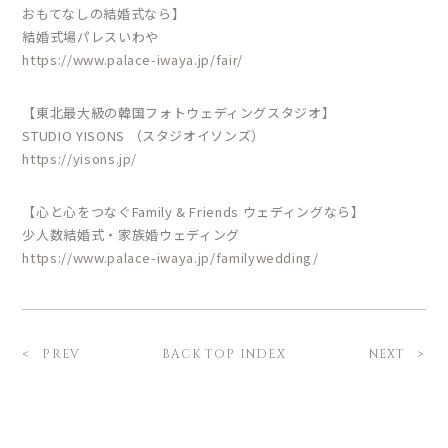
おもてなしの結婚式なら】
結婚式場パレスいわや
https://www.palace-iwaya.jp/fair/
【東北最大級の韓国フォトウェディングスタジオ】
STUDIO YISONS （スタジオイソンズ）
https://yisons.jp/
【心と心をつなぐFamily & Friends ウェディングなら】
少人数結婚式・家族婚ウェディング
https://www.palace-iwaya.jp/familywedding/
BACK TOP INDEX
PREV
NEXT