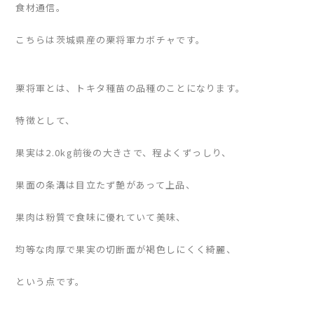
食材通信。
こちらは茨城県産の栗将軍カボチャです。
栗将軍とは、トキタ種苗の品種のことになります。
特徴として、
果実は2.0kg前後の大きさで、程よくずっしり、
果面の条溝は目立たず艶があって上品、
果肉は粉質で食味に優れていて美味、
均等な肉厚で果実の切断面が褐色しにくく綺麗、
という点です。