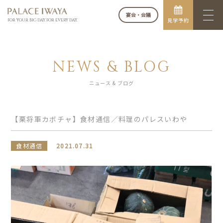
宴会・会議
見学予約
FOR YOUR BIG DAY. FOR EVERY DAY.
NEWS & BLOG
ニュース & ブログ
【栗将軍カボチャ】食材通信／料理のパレスいわや
食材通信
2021.07.31