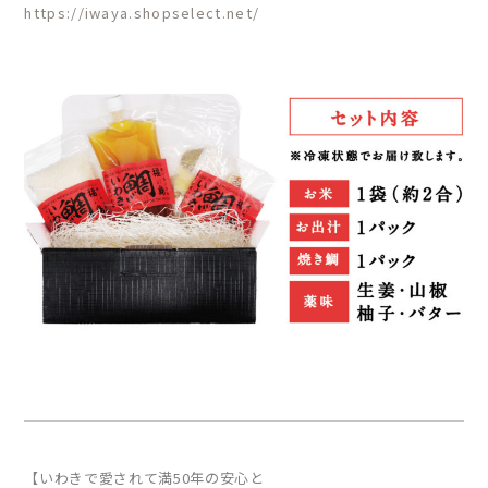
https://iwaya.shopselect.net/
【いわきで愛されて満50年の安心と