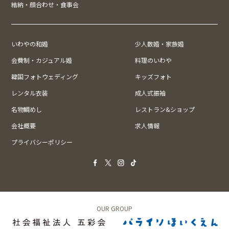
結納・顔合わせ・食事会
いわやの和婚
少人数婚・家族婚
会費制・カジュアル婚
料理のいわや
韓国フォトウェディング
キッズフォト
レンタル衣装
成人式振袖
名物鯛めし
レストラン&ショップ
会社概要
求人情報
プライバシーポリシー
OUR GROUP