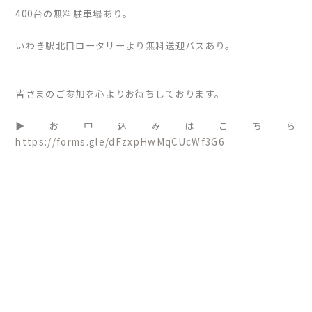
400台の無料駐車場あり。
いわき駅北口ロータリーより無料送迎バスあり。
皆さまのご参加を心よりお待ちしております。
▶お申込みはこちら
https://forms.gle/dFzxpHwMqCUcWf3G6