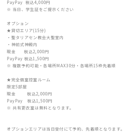
PayPay 税込4,000円
※ 当日、学生証をご提示ください
オプション
★貸切エリア(15分)
・聖タリアセン教会大聖堂内
・神前式神殿内
現金 税込2,000円
PayPay 税込1,500円
※ 複数予約可能・各場所MAX30分・各場所15枠先着順
★完全個室控室ルーム
限定5部屋
現金 税込2,000円
PayPay 税込1,500円
※ 共有更衣室は無料となります。
オプションエリアは当日受付にて予約、先着順となります。