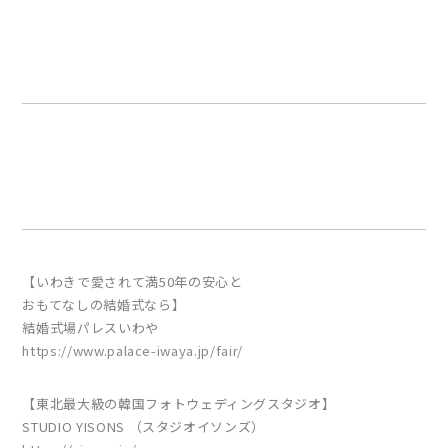
【いわきで愛されて満50年の安心と
おもてなしの結婚式なら】
結婚式場パレスいわや
https://www.palace-iwaya.jp/fair/
【東北最大級の韓国フォトウェディングスタジオ】
STUDIO YISONS （スタジオイソンズ）