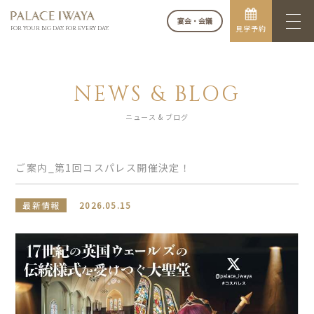
宴会・会議
見学予約
FOR YOUR BIG DAY. FOR EVERY DAY.
NEWS & BLOG
ニュース & ブログ
ご案内_第1回コスパレス開催決定！
最新情報
2026.05.15