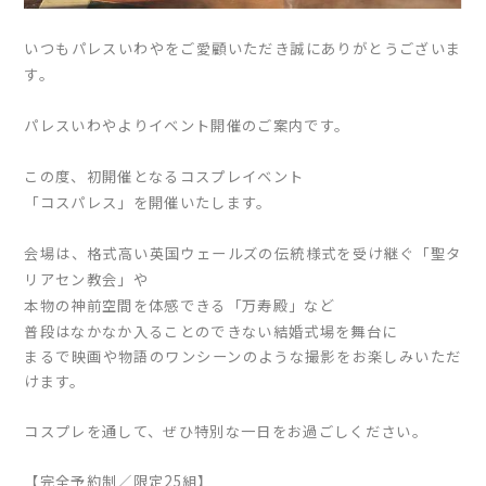
いつもパレスいわやをご愛顧いただき誠にありがとうございま
す。
パレスいわやよりイベント開催のご案内です。
この度、初開催となるコスプレイベント
「コスパレス」を開催いたします。
会場は、格式高い
英国ウェールズの伝統様式を受け継ぐ「聖タ
リアセン教会」や
本物の神前空間を体感できる「万寿殿」など
普段はなかなか入ることのできない結婚式場を舞台に
まるで映画や物語のワンシーンのような撮影をお楽しみいただ
けます。
コスプレを通して、ぜひ特別な一日をお過ごしください。
【完全予約制／限定25組】