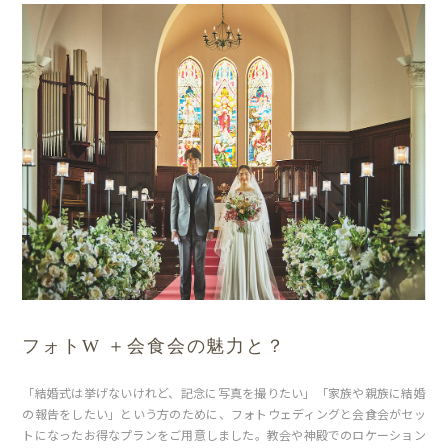
フォトW ＋会食会の魅力と？
「結婚式は挙げないけれど、記念に写真を撮りたい」「家族や親族に結婚
の報告をしたい」という方のために、フォトウェディングと会食会がセッ
トになったお得なプランをご用意しました。教会や神殿でのロケーション