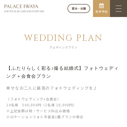
宴会・会議
見学予約
FOR YOUR BIG DAY. FOR EVERY DAY.
WEDDING PLAN
ウェディングプラン
【ふたりらしく彩る♪撮る結婚式】フォトウェディ
ング＋会食会プラン
幸せなお二人に最高のフォトウェディングを♪
〔フォトウェディング+会食会〕
10名様 500,000円（1名様 18,000円）
※上記金額は税・サービス料込み価格
※ロケーションフォト洋装各1着プランの場合