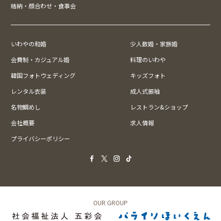
結納・顔合わせ・食事会
いわやの和婚
少人数婚・家族婚
会費制・カジュアル婚
料理のいわや
韓国フォトウェディング
キッズフォト
レンタル衣装
成人式振袖
名物鯛めし
レストラン&ショップ
会社概要
求人情報
プライバシーポリシー
OUR GROUP