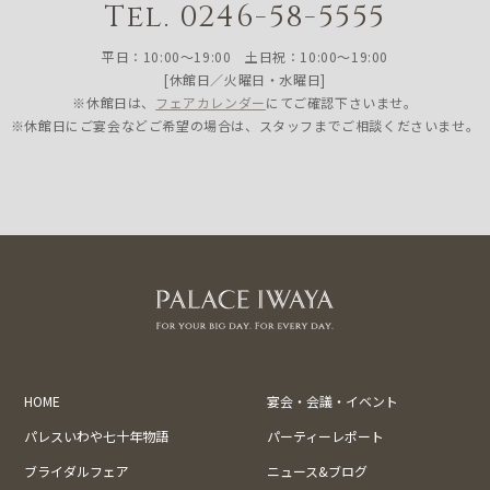
Tel. 0246-58-5555
平日：10:00〜19:00 土日祝：10:00〜19:00
[休館日／火曜日・水曜日]
※休館日は、
フェアカレンダー
にてご確認下さいませ。
※休館日にご宴会などご希望の場合は、スタッフまでご相談くださいませ。
HOME
宴会・会議・イベント
パレスいわや七十年物語
パーティーレポート
ブライダルフェア
ニュース&ブログ