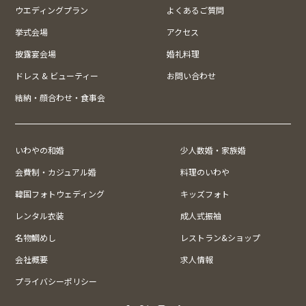
ウエディングプラン
よくあるご質問
挙式会場
アクセス
披露宴会場
婚礼料理
ドレス & ビューティー
お問い合わせ
結納・顔合わせ・食事会
いわやの和婚
少人数婚・家族婚
会費制・カジュアル婚
料理のいわや
韓国フォトウェディング
キッズフォト
レンタル衣装
成人式振袖
名物鯛めし
レストラン&ショップ
会社概要
求人情報
プライバシーポリシー