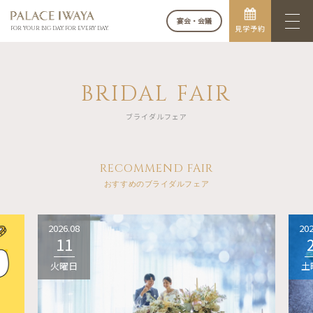
宴会・会議
見学予約
FOR YOUR BIG DAY. FOR EVERY DAY.
BRIDAL FAIR
ブライダルフェア
RECOMMEND FAIR
おすすめのブライダルフェア
2026.08
202
11
火曜日
土