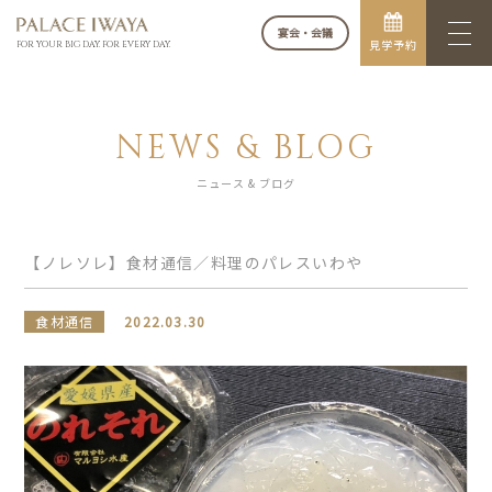
宴会・会議
見学予約
FOR YOUR BIG DAY. FOR EVERY DAY.
NEWS & BLOG
ニュース & ブログ
【ノレソレ】食材通信／料理のパレスいわや
食材通信
2022.03.30