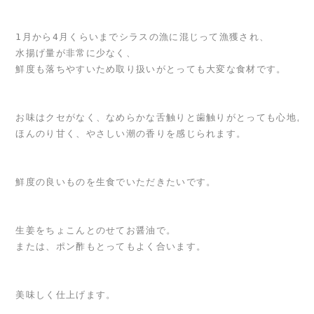
1月から4月くらいまでシラスの漁に混じって漁獲され、
水揚げ量が非常に少なく、
お味はクセがなく、なめらかな舌触りと歯触りがとっても心地よ
生姜をちょこんとのせてお醤油で。