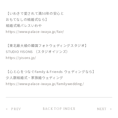
【いわきで愛されて満50年の安心と
おもてなしの結婚式なら】
結婚式場パレスいわや
https://www.palace-iwaya.jp/fair/
【東北最大級の韓国フォトウェディングスタジオ】
STUDIO YISONS （スタジオイソンズ）
https://yisons.jp/
【心と心をつなぐFamily & Friends ウェディングなら】
少人数結婚式・家族婚ウェディング
https://www.palace-iwaya.jp/familywedding/
BACK TOP INDEX
PREV
NEXT