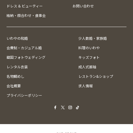
ドレス & ビューティー
お問い合わせ
結納・顔合わせ・食事会
いわやの和婚
少人数婚・家族婚
会費制・カジュアル婚
料理のいわや
韓国フォトウェディング
キッズフォト
レンタル衣装
成人式振袖
名物鯛めし
レストラン&ショップ
会社概要
求人情報
プライバシーポリシー