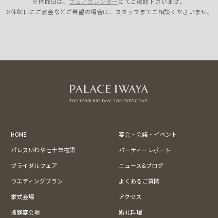
※休館日は、
フェアカレンダー
にてご確認下さいませ。
※休館日にご宴会などご希望の場合は、スタッフまでご相談くださいませ。
HOME
宴会・会議・イベント
パレスいわや七十年物語
パーティーレポート
ブライダルフェア
ニュース&ブログ
ウエディングプラン
よくあるご質問
挙式会場
アクセス
披露宴会場
婚礼料理