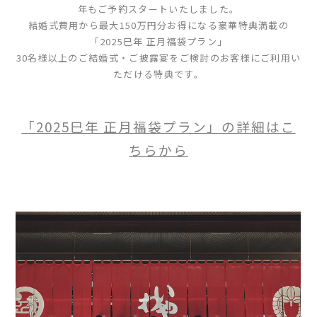
年もご予約スタートいたしました。
結婚式費用から最大150万円分お得になる豪華特典満載の
「2025巳年 正月福袋プラン」
30名様以上のご結婚式・ご披露宴をご検討のお客様にご利用い
ただける特典です。
「2025巳年 正月福袋プラン」の詳細はこ
ちらから