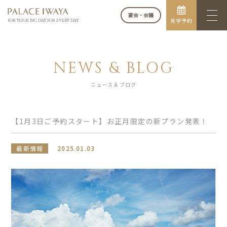
宴会・会議
見学予約
FOR YOUR BIG DAY. FOR EVERY DAY.
NEWS & BLOG
ニュース & ブログ
【1月3日ご予約スタート】お正月限定の新プラン発表！
最新情報
2025.01.03