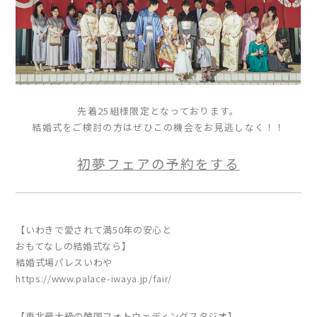
先着25組様限定となっております。
結婚式をご検討の方はぜひこの機会をお見逃しなく！！
初夢フェアの予約をする
【いわきで愛されて満50年の安心と
おもてなしの結婚式なら】
結婚式場パレスいわや
https://www.palace-iwaya.jp/fair/
【東北最大級の韓国フォトウェディングスタジオ】