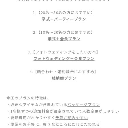
1.【20名〜30名の方におすすめ】
挙式＋パーティープラン
2.【10名〜20名の方におすすめ】
挙式＋会食プラン
3.【フォトウェディングをしたい方へ】
フォトウェディング＋会食プラン
4.【顔合わせ・婚約報告におすすめ】
結納婚プラン
今回のプランの特徴は、
・必要なアイテムが含まれている
パッケージプラン
・
1名様ずつの追加料金
が設定されていて人数変更がしやすい
・総額費用がわかりやすく
予算が組みやすい
・準備をお手軽に、
好きなところにだけ
こだわれる