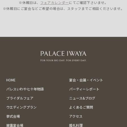
※休館日は、
フェアカレンダー
にてご確認下さいませ。
※休館日にご宴会などご希望の場合は、スタッフまでご相談くださいませ。
HOME
宴会・会議・イベント
パレスいわや七十年物語
パーティーレポート
ブライダルフェア
ニュース&ブログ
ウエディングプラン
よくあるご質問
挙式会場
アクセス
披露宴会場
婚礼料理