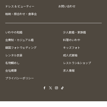
ドレス & ビューティー
お問い合わせ
結納・顔合わせ・食事会
いわやの和婚
少人数婚・家族婚
会費制・カジュアル婚
料理のいわや
韓国フォトウェディング
キッズフォト
レンタル衣装
成人式振袖
名物鯛めし
レストラン&ショップ
会社概要
求人情報
プライバシーポリシー