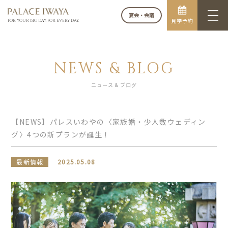
宴会・会議
見学予約
FOR YOUR BIG DAY. FOR EVERY DAY.
NEWS & BLOG
ニュース & ブログ
【NEWS】パレスいわやの〈家族婚・少人数ウェディン
グ〉4つの新プランが誕生！
最新情報
2025.05.08