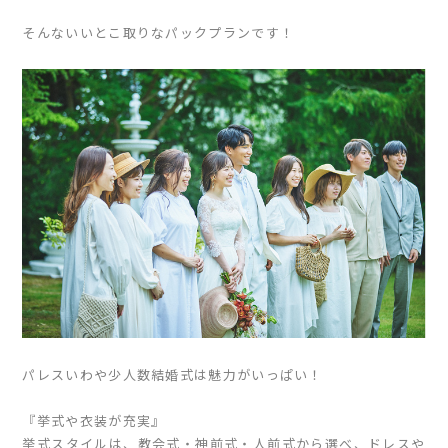
そんないいとこ取りなパックプランです！
パレスいわや少人数結婚式は魅力がいっぱい！
『挙式や衣装が充実』
挙式スタイルは、教会式・神前式・人前式から選べ、ドレスや