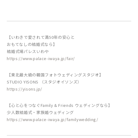
【いわきで愛されて満50年の安心と
おもてなしの結婚式なら】
結婚式場パレスいわや
https://www.palace-iwaya.jp/fair/
【東北最大級の韓国フォトウェディングスタジオ】
STUDIO YISONS （スタジオイソンズ）
https://yisons.jp/
【心と心をつなぐFamily & Friends ウェディングなら】
少人数結婚式・家族婚ウェディング
https://www.palace-iwaya.jp/familywedding/