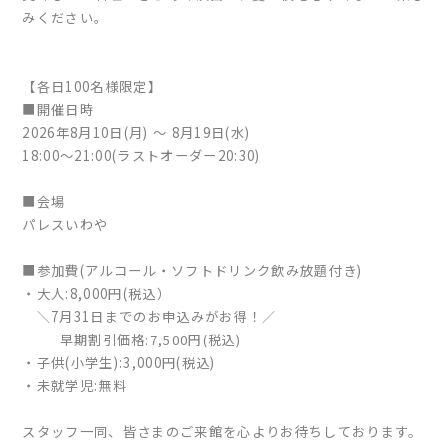
みください。
【各日100名様限定】
■開催日時
2026年8月10日(月) 〜 8月19日(水)
18:00〜21:00
(ラストオーダー20:30)
■会場
パレスいわや
■参加費(
アルコール・ソフトドリンク飲み放題付き)
・大人:8,000円(税込）
＼
7月31日までのお申込みがお得！
／
早期割引価格:
7,500円(税込)
・子供(小学生):3,000円(税込)
・未就学児:無料
スタッフ一同、皆さまのご来館を心よりお待ちしております。