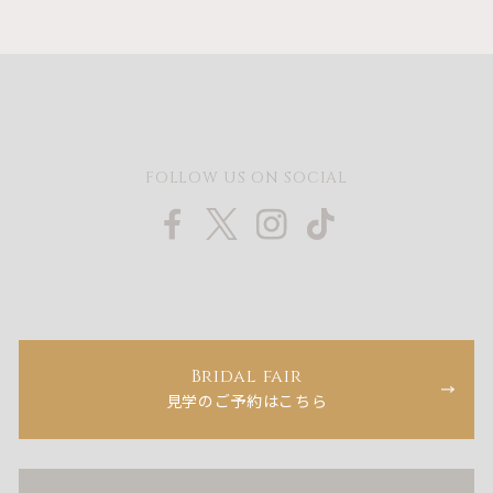
FOLLOW US ON SOCIAL
Bridal fair
見学のご予約はこちら