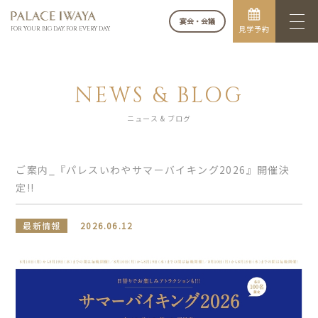
宴会・会議
見学予約
FOR YOUR BIG DAY. FOR EVERY DAY.
NEWS & BLOG
ニュース & ブログ
ご案内_『パレスいわやサマーバイキング2026』開催決
定!!
最新情報
2026.06.12