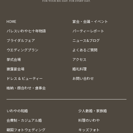
HOME
宴会・会議・イベント
パレスいわや七十年物語
パーティーレポート
ブライダルフェア
ニュース&ブログ
ウエディングプラン
よくあるご質問
挙式会場
アクセス
披露宴会場
婚礼料理
ドレス & ビューティー
お問い合わせ
結納・顔合わせ・食事会
いわやの和婚
少人数婚・家族婚
会費制・カジュアル婚
料理のいわや
韓国フォトウェディング
キッズフォト