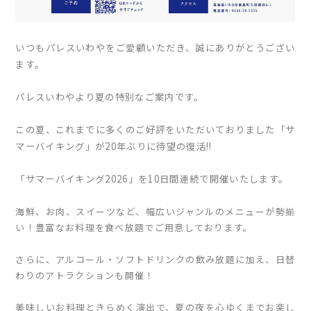
いつもパレスいわやをご愛顧いただき、誠にありがとうござい
ます。
パレスいわやより夏の特別なご案内です。
この夏、これまでに多くのご好評をいただいておりました「サ
マーバイキング」が20年ぶりに待望の復活!!
「サマーバイキング2026」を10日間連続で
開催いたします。
海鮮、お肉、スイーツなど、幅広いジャンルのメニューが勢揃
い！豊富なお料理を食べ放題でご用意しております。
さらに、アルコール・ソフトドリンクの飲み放題に加え、日替
わりのアトラクションも開催！
美味しいお料理ときらめく演出で、夏の夜を心ゆくまでお楽し