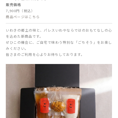
販売価格
7,900円（税込）
商品ページはこちら
いわきの郷土の味と、パレスいわやならではのおもてなしの心
を込めた新商品です。
ぜひこの機会に、ご自宅で味わう特別な「ごちそう」をお楽し
みください。
皆さまのご利用を心よりお待ちしております。