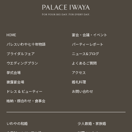
HOME
宴会・会議・イベント
パレスいわや七十年物語
パーティーレポート
ブライダルフェア
ニュース&ブログ
ウエディングプラン
よくあるご質問
挙式会場
アクセス
披露宴会場
婚礼料理
ドレス & ビューティー
お問い合わせ
結納・顔合わせ・食事会
いわやの和婚
少人数婚・家族婚