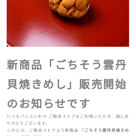
新商品「ごちそう雲丹
貝焼きめし」販売開始
のお知らせです
いつもパレスいわや ご馳走ストアをご利用いただき、誠にあ
りがとうございます。
このたび、ご馳走ストアより新商品
「ごちそう雲丹貝焼きめ