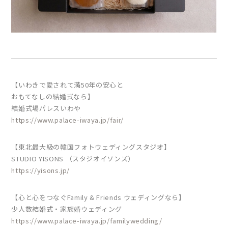
【いわきで愛されて満50年の安心と
おもてなしの結婚式なら】
結婚式場パレスいわや
https://www.palace-iwaya.jp/fair/
【東北最大級の韓国フォトウェディングスタジオ】
STUDIO YISONS （スタジオイソンズ）
https://yisons.jp/
【心と心をつなぐFamily & Friends ウェディングなら】
少人数結婚式・家族婚ウェディング
https://www.palace-iwaya.jp/familywedding/