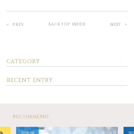
BACK TOP INDEX
PREV
NEXT
CATEGORY
RECENT ENTRY
RECOMMEND
2026.08
202