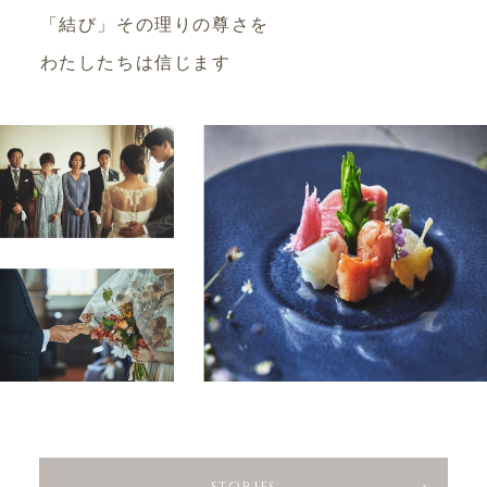
「結び」その理りの尊さを
わたしたちは信じます