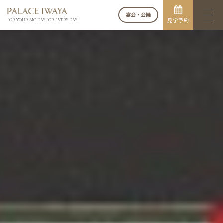
宴会・会議
見学予約
FOR YOUR BIG DAY. FOR EVERY DAY.