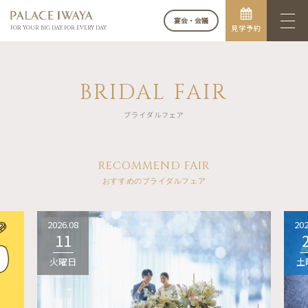
宴会・会議
見学予約
FOR YOUR BIG DAY. FOR EVERY DAY.
BRIDAL FAIR
ブライダルフェア
RECOMMEND FAIR
おすすめのブライダルフェア
2026.08
202
11
火曜日
土