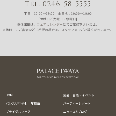
Tel. 0246-58-5555
平日：10:00〜19:00 土日祝：10:00〜19:00
[休館日／火曜日・水曜日]
※休館日は、
フェアカレンダー
にてご確認下さいませ。
※休館日にご宴会などご希望の場合は、スタッフまでご相談くださいませ。
HOME
宴会・会議・イベント
パレスいわや七十年物語
パーティーレポート
ブライダルフェア
ニュース&ブログ