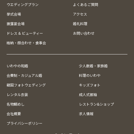
ウエディングプラン
よくあるご質問
挙式会場
アクセス
披露宴会場
婚礼料理
ドレス & ビューティー
お問い合わせ
結納・顔合わせ・食事会
いわやの和婚
少人数婚・家族婚
会費制・カジュアル婚
料理のいわや
韓国フォトウェディング
キッズフォト
レンタル衣装
成人式振袖
名物鯛めし
レストラン&ショップ
会社概要
求人情報
プライバシーポリシー