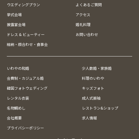
ウエディングプラン
よくあるご質問
挙式会場
アクセス
披露宴会場
婚礼料理
ドレス & ビューティー
お問い合わせ
結納・顔合わせ・食事会
いわやの和婚
少人数婚・家族婚
会費制・カジュアル婚
料理のいわや
韓国フォトウェディング
キッズフォト
レンタル衣装
成人式振袖
名物鯛めし
レストラン&ショップ
会社概要
求人情報
プライバシーポリシー