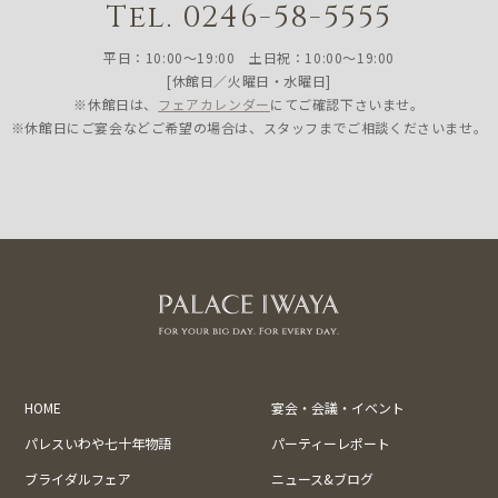
Tel. 0246-58-5555
平日：10:00〜19:00 土日祝：10:00〜19:00
[休館日／火曜日・水曜日]
※休館日は、
フェアカレンダー
にてご確認下さいませ。
※休館日にご宴会などご希望の場合は、スタッフまでご相談くださいませ。
HOME
宴会・会議・イベント
パレスいわや七十年物語
パーティーレポート
ブライダルフェア
ニュース&ブログ