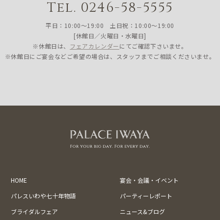
Tel. 0246-58-5555
平日：10:00〜19:00 土日祝：10:00〜19:00
[休館日／火曜日・水曜日]
※休館日は、
フェアカレンダー
にてご確認下さいませ。
※休館日にご宴会などご希望の場合は、スタッフまでご相談くださいませ。
HOME
宴会・会議・イベント
パレスいわや七十年物語
パーティーレポート
ブライダルフェア
ニュース&ブログ