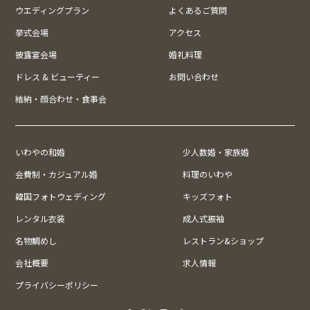
ウエディングプラン
よくあるご質問
挙式会場
アクセス
披露宴会場
婚礼料理
ドレス & ビューティー
お問い合わせ
結納・顔合わせ・食事会
いわやの和婚
少人数婚・家族婚
会費制・カジュアル婚
料理のいわや
韓国フォトウェディング
キッズフォト
レンタル衣装
成人式振袖
名物鯛めし
レストラン&ショップ
会社概要
求人情報
プライバシーポリシー