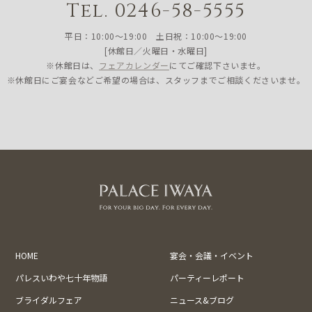
Tel. 0246-58-5555
平日：10:00〜19:00 土日祝：10:00〜19:00
[休館日／火曜日・水曜日]
※休館日は、
フェアカレンダー
にてご確認下さいませ。
※休館日にご宴会などご希望の場合は、スタッフまでご相談くださいませ。
HOME
宴会・会議・イベント
パレスいわや七十年物語
パーティーレポート
ブライダルフェア
ニュース&ブログ