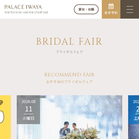
宴会・会議
見学予約
FOR YOUR BIG DAY. FOR EVERY DAY.
BRIDAL FAIR
ブライダルフェア
RECOMMEND FAIR
おすすめのブライダルフェア
2026.08
202
11
火曜日
土