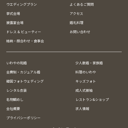
ウエディングプラン
よくあるご質問
挙式会場
アクセス
披露宴会場
婚礼料理
ドレス & ビューティー
お問い合わせ
結納・顔合わせ・食事会
いわやの和婚
少人数婚・家族婚
会費制・カジュアル婚
料理のいわや
韓国フォトウェディング
キッズフォト
レンタル衣装
成人式振袖
名物鯛めし
レストラン&ショップ
会社概要
求人情報
プライバシーポリシー