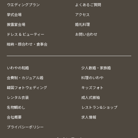
ウエディングプラン
よくあるご質問
挙式会場
アクセス
披露宴会場
婚礼料理
ドレス & ビューティー
お問い合わせ
結納・顔合わせ・食事会
いわやの和婚
少人数婚・家族婚
会費制・カジュアル婚
料理のいわや
韓国フォトウェディング
キッズフォト
レンタル衣装
成人式振袖
名物鯛めし
レストラン&ショップ
会社概要
求人情報
プライバシーポリシー