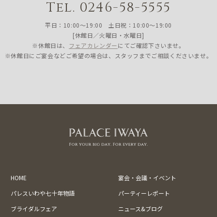
Tel. 0246-58-5555
平日：10:00〜19:00 土日祝：10:00〜19:00
[休館日／火曜日・水曜日]
※休館日は、
フェアカレンダー
にてご確認下さいませ。
※休館日にご宴会などご希望の場合は、スタッフまでご相談くださいませ。
HOME
宴会・会議・イベント
パレスいわや七十年物語
パーティーレポート
ブライダルフェア
ニュース&ブログ