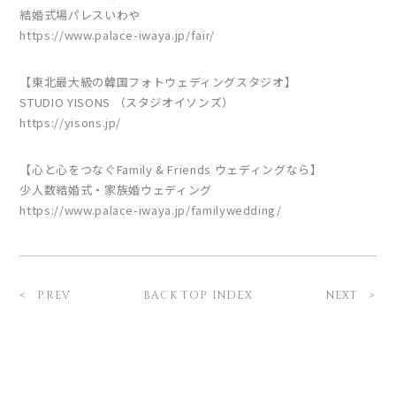
結婚式場パレスいわや
https://www.palace-iwaya.jp/fair/
【東北最大級の韓国フォトウェディングスタジオ】
STUDIO YISONS （スタジオイソンズ）
https://yisons.jp/
【心と心をつなぐFamily & Friends ウェディングなら】
少人数結婚式・家族婚ウェディング
https://www.palace-iwaya.jp/familywedding/
BACK TOP INDEX
PREV
NEXT