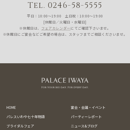
Tel. 0246-58-5555
平日：10:00〜19:00 土日祝：10:00〜19:00
[休館日／火曜日・水曜日]
※休館日は、
フェアカレンダー
にてご確認下さいませ。
※休館日にご宴会などご希望の場合は、スタッフまでご相談くださいませ。
HOME
宴会・会議・イベント
パレスいわや七十年物語
パーティーレポート
ブライダルフェア
ニュース&ブログ