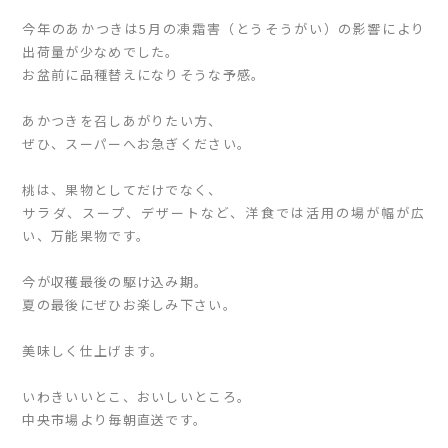
今年のあかつきは5月の凍霜害（とうそうがい）の影響により
出荷量が少なめでした。
お盆前に品種替えになりそうな予感。
あかつきを召しあがりたい方、
ぜひ、スーパーへお急ぎください。
桃は、果物としてだけでなく、
サラダ、スープ、デザートなど、洋食では活用の場が幅が広
い、万能果物です。
今が収穫最後の駆け込み期。
夏の最後にぜひお楽しみ下さい。
美味しく仕上げます。
いわきいいとこ、おいしいところ。
中央市場より毎朝直送です。