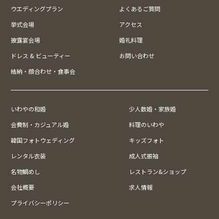
ウエディングプラン
よくあるご質問
挙式会場
アクセス
披露宴会場
婚礼料理
ドレス & ビューティー
お問い合わせ
結納・顔合わせ・食事会
いわやの和婚
少人数婚・家族婚
会費制・カジュアル婚
料理のいわや
韓国フォトウェディング
キッズフォト
レンタル衣装
成人式振袖
名物鯛めし
レストラン&ショップ
会社概要
求人情報
プライバシーポリシー