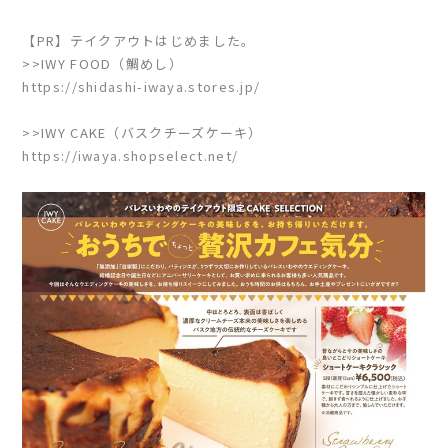
【PR】テイクアウトはじめました。
>>IWY FOOD（鯛めし）
https://shidashi-iwaya.stores.jp/
>>IWY CAKE（バスクチーズケーキ）
https://iwaya.shopselect.net/