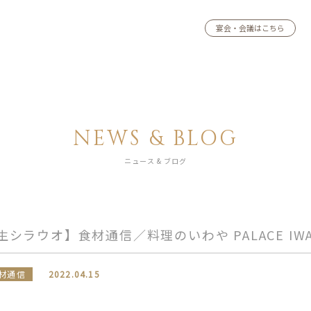
宴会・会議はこちら
NEWS & BLOG
ニュース & ブログ
生シラウオ】食材通信／料理のいわや PALACE IWA
材通信
2022.04.15