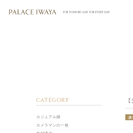
FOR YOUR BIG DAY. FOR EVERY DAY.
CATEGORY
【
カジュアル婚
食
カメラマンの一枚