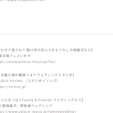
いわきで愛されて満50年の安心と
おもてなしの結婚式なら】
婚式場パレスいわや
tps://www.palace-iwaya.jp/fair/
東北最大級の韓国フォトウェディングスタジオ】
TUDIO YISONS （スタジオイソンズ）
tps://yisons.jp/
と心をつなぐFamily & Friends ウェディングなら】
人数結婚式・家族婚ウェディング
tps://www.palace-iwaya.jp/familywedding/