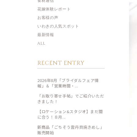
食材通信
花嫁体験レポート
お客様の声
いわきの人気スポット
最新情報
ALL
RECENT ENTRY
2026年8月「ブライダルフェア情
報」＆「営業時間・...
「お取り寄せ手帖」でご紹介いただ
きました！
【ロケーション&スタジオ】まだ間
に合う！８月...
新商品「ごちそう雲丹貝焼きめし」
販売開始