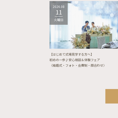
2026.08
11
火曜日
【はじめて式場見学する方へ】
初めの一歩♪安心相談＆体験フェア
〈結婚式・フォト・会費制・顔合わせ〉