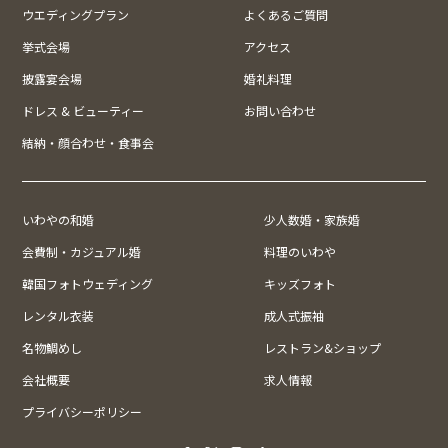
ウエディングプラン
よくあるご質問
挙式会場
アクセス
披露宴会場
婚礼料理
ドレス & ビューティー
お問い合わせ
結納・顔合わせ・食事会
いわやの和婚
少人数婚・家族婚
会費制・カジュアル婚
料理のいわや
韓国フォトウェディング
キッズフォト
レンタル衣装
成人式振袖
名物鯛めし
レストラン&ショップ
会社概要
求人情報
プライバシーポリシー