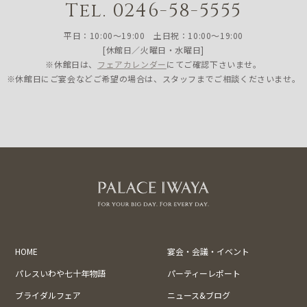
Tel. 0246-58-5555
平日：10:00〜19:00 土日祝：10:00〜19:00
[休館日／火曜日・水曜日]
※休館日は、
フェアカレンダー
にてご確認下さいませ。
※休館日にご宴会などご希望の場合は、スタッフまでご相談くださいませ。
HOME
宴会・会議・イベント
パレスいわや七十年物語
パーティーレポート
ブライダルフェア
ニュース&ブログ