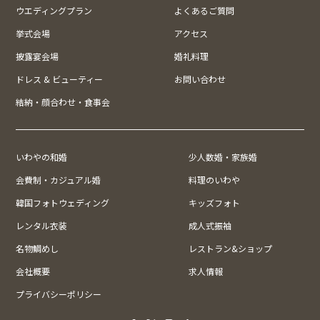
ウエディングプラン
よくあるご質問
挙式会場
アクセス
披露宴会場
婚礼料理
ドレス & ビューティー
お問い合わせ
結納・顔合わせ・食事会
いわやの和婚
少人数婚・家族婚
会費制・カジュアル婚
料理のいわや
韓国フォトウェディング
キッズフォト
レンタル衣装
成人式振袖
名物鯛めし
レストラン&ショップ
会社概要
求人情報
プライバシーポリシー