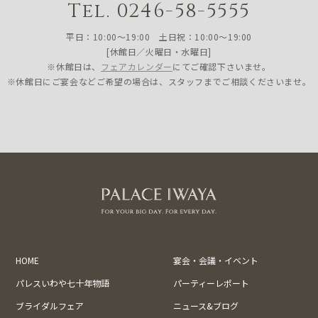
Tel. 0246-58-5555
平日：10:00〜19:00 土日祝：10:00〜19:00
[休館日／火曜日・水曜日]
※休館日は、
フェアカレンダー
にてご確認下さいませ。
※休館日にご宴会などご希望の場合は、スタッフまでご相談くださいませ。
HOME
宴会・会議・イベント
パレスいわや七十年物語
パーティーレポート
ブライダルフェア
ニュース&ブログ