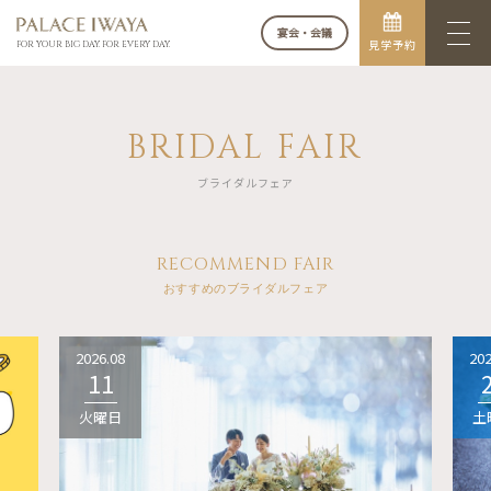
宴会・会議
見学予約
FOR YOUR BIG DAY. FOR EVERY DAY.
BRIDAL FAIR
ブライダルフェア
RECOMMEND FAIR
おすすめのブライダルフェア
2026.08
202
11
火曜日
土