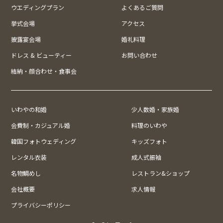
ウエディングプラン
よくあるご質問
挙式会場
アクセス
披露宴会場
婚礼料理
ドレス & ビューティー
お問い合わせ
結納・顔合わせ・食事会
いわやの和婚
少人数婚・家族婚
会費制・カジュアル婚
料理のいわや
韓国フォトウェディング
キッズフォト
レンタル衣装
成人式振袖
名物鯛めし
レストラン&ショップ
会社概要
求人情報
プライバシーポリシー