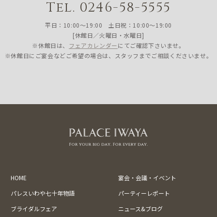
Tel. 0246-58-5555
平日：10:00〜19:00 土日祝：10:00〜19:00
[休館日／火曜日・水曜日]
※休館日は、
フェアカレンダー
にてご確認下さいませ。
※休館日にご宴会などご希望の場合は、スタッフまでご相談くださいませ。
HOME
宴会・会議・イベント
パレスいわや七十年物語
パーティーレポート
ブライダルフェア
ニュース&ブログ