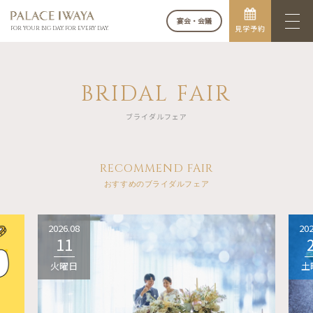
宴会・会議
見学予約
FOR YOUR BIG DAY. FOR EVERY DAY.
BRIDAL FAIR
ブライダルフェア
RECOMMEND FAIR
おすすめのブライダルフェア
2026.08
202
11
火曜日
土