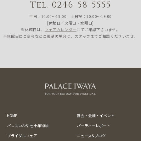
Tel. 0246-58-5555
平日：10:00〜19:00 土日祝：10:00〜19:00
[休館日／火曜日・水曜日]
※休館日は、
フェアカレンダー
にてご確認下さいませ。
※休館日にご宴会などご希望の場合は、スタッフまでご相談くださいませ。
HOME
宴会・会議・イベント
パレスいわや七十年物語
パーティーレポート
ブライダルフェア
ニュース&ブログ