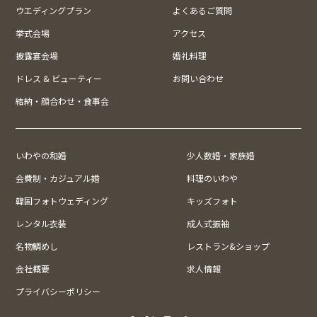
ウエディングプラン
よくあるご質問
挙式会場
アクセス
披露宴会場
婚礼料理
ドレス & ビューティー
お問い合わせ
結納・顔合わせ・食事会
いわやの和婚
少人数婚・家族婚
会費制・カジュアル婚
料理のいわや
韓国フォトウェディング
キッズフォト
レンタル衣装
成人式振袖
名物鯛めし
レストラン&ショップ
会社概要
求人情報
プライバシーポリシー