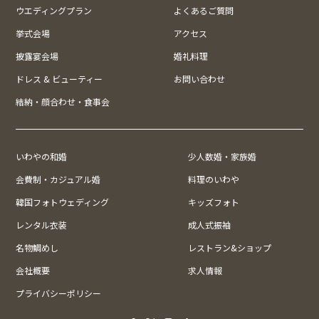
ウエディングプラン
よくあるご質問
挙式会場
アクセス
披露宴会場
婚礼料理
ドレス & ビューティー
お問い合わせ
結納・顔合わせ・食事会
いわやの和婚
少人数婚・家族婚
会費制・カジュアル婚
料理のいわや
韓国フォトウェディング
キッズフォト
レンタル衣装
成人式振袖
名物鯛めし
レストラン&ショップ
会社概要
求人情報
プライバシーポリシー