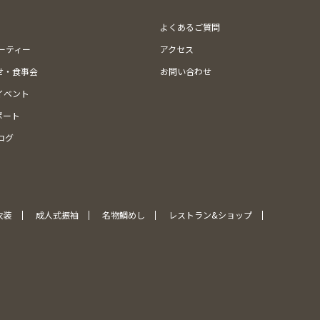
よくあるご質問
ューティー
アクセス
せ・食事会
お問い合わせ
イベント
ポート
ログ
衣装
成人式振袖
名物鯛めし
レストラン&ショップ