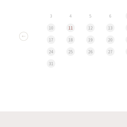
3
4
5
6
10
11
12
13
17
18
19
20
24
25
26
27
31