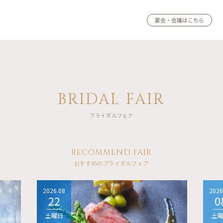
宴会・会議はこちら
BRIDAL FAIR
ブライダルフェア
RECOMMEND FAIR
おすすめのブライダルフェア
2026.08
2026
22
0
土曜日
土