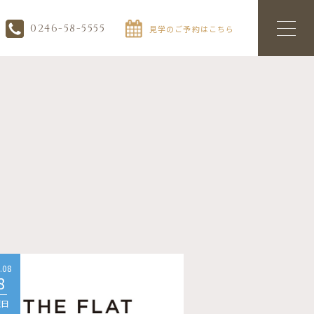
0246-58-5555
見学のご予約はこちら
.08
2026.08
8
08
曜日
土曜日