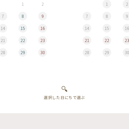
1
2
1
2
7
8
9
7
8
9
14
15
16
14
15
1
21
22
23
21
22
2
28
29
30
28
29
3