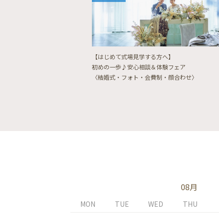
【はじめて式場見学する方へ】
初めの一歩♪安心相談＆体験フェア
〈結婚式・フォト・会費制・顔合わせ〉
08月
MON
TUE
WED
THU