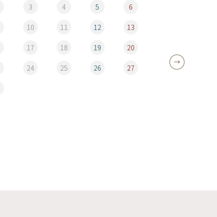
3
4
5
6
10
11
12
13
5
6
17
18
19
20
12
3
24
25
26
27
19
0
26