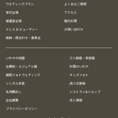
ウエディングプラン
よくあるご質問
挙式会場
アクセス
披露宴会場
婚礼料理
ドレス & ビューティー
お問い合わせ
結納・顔合わせ・食事会
いわやの和婚
少人数婚・家族婚
会費制・カジュアル婚
料理のいわや
韓国フォトウェディング
キッズフォト
レンタル衣装
成人式振袖
名物鯛めし
レストラン&ショップ
会社概要
求人情報
プライバシーポリシー