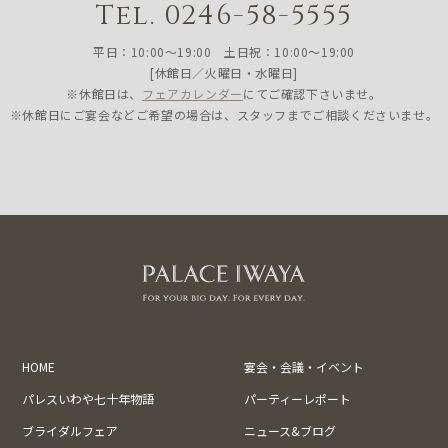
Tel. 0246-58-5555
平日：10:00〜19:00 土日祝：10:00〜19:00
[休館日／火曜日・水曜日]
※休館日は、
フェアカレンダー
にてご確認下さいませ。
※休館日にご宴会などご希望の場合は、スタッフまでご相談くださいませ。
HOME
宴会・会議・イベント
パレスいわや七十年物語
パーティーレポート
ブライダルフェア
ニュース&ブログ