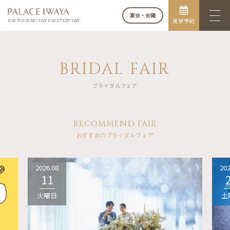
宴会・会議
見学予約
FOR YOUR BIG DAY. FOR EVERY DAY.
BRIDAL FAIR
ブライダルフェア
RECOMMEND FAIR
おすすめのブライダルフェア
2026.08
202
11
火曜日
土