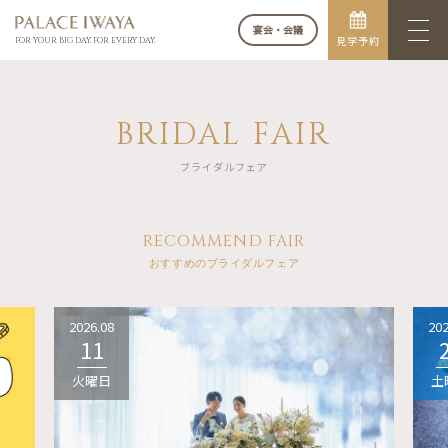
宴会・会議
見学予約
FOR YOUR BIG DAY. FOR EVERY DAY.
BRIDAL FAIR
ブライダルフェア
RECOMMEND FAIR
おすすめのブライダルフェア
2026.08
202
11
火曜日
土