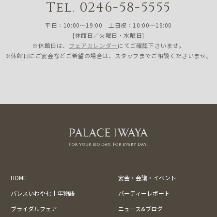
Tel. 0246-58-5555
平日：10:00〜19:00 土日祝：10:00〜19:00
[休館日／火曜日・水曜日]
※休館日は、
フェアカレンダー
にてご確認下さいませ。
※休館日にご宴会などご希望の場合は、スタッフまでご相談くださいませ。
HOME
宴会・会議・イベント
パレスいわや七十年物語
パーティーレポート
ブライダルフェア
ニュース&ブログ