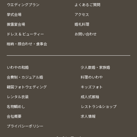
ウエディングプラン
よくあるご質問
挙式会場
アクセス
披露宴会場
婚礼料理
ドレス & ビューティー
お問い合わせ
結納・顔合わせ・食事会
いわやの和婚
少人数婚・家族婚
会費制・カジュアル婚
料理のいわや
韓国フォトウェディング
キッズフォト
レンタル衣装
成人式振袖
名物鯛めし
レストラン&ショップ
会社概要
求人情報
プライバシーポリシー