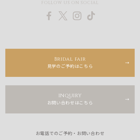
FOLLOW US ON SOCIAL
Bridal fair
見学のご予約はこちら
INQUIRY
お問い合わせはこちら
お電話でのご予約・お問い合わせ