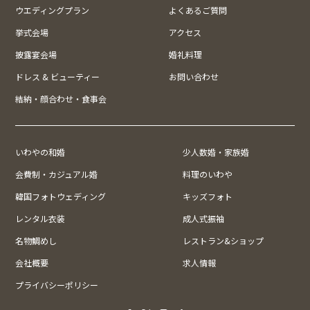
ウエディングプラン
よくあるご質問
挙式会場
アクセス
披露宴会場
婚礼料理
ドレス & ビューティー
お問い合わせ
結納・顔合わせ・食事会
いわやの和婚
少人数婚・家族婚
会費制・カジュアル婚
料理のいわや
韓国フォトウェディング
キッズフォト
レンタル衣装
成人式振袖
名物鯛めし
レストラン&ショップ
会社概要
求人情報
プライバシーポリシー