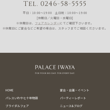
Tel. 0246-58-5555
平日：10:00〜19:00 土日祝：10:00〜19:00
[休館日／火曜日・水曜日]
※休館日は、
フェアカレンダー
にてご確認下さいませ。
※休館日にご宴会などご希望の場合は、スタッフまでご相談くださいませ。
HOME
宴会・会議・イベント
パレスいわや七十年物語
パーティーレポート
ブライダルフェア
ニュース&ブログ