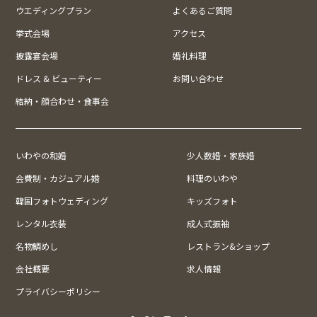
ウエディングプラン
よくあるご質問
挙式会場
アクセス
披露宴会場
婚礼料理
ドレス & ビューティー
お問い合わせ
結納・顔合わせ・食事会
いわやの和婚
少人数婚・家族婚
会費制・カジュアル婚
料理のいわや
韓国フォトウェディング
キッズフォト
レンタル衣装
成人式振袖
名物鯛めし
レストラン&ショップ
会社概要
求人情報
プライバシーポリシー