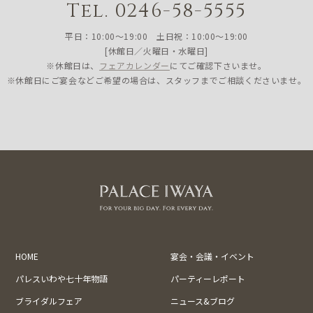
Tel. 0246-58-5555
平日：10:00〜19:00 土日祝：10:00〜19:00
[休館日／火曜日・水曜日]
※休館日は、
フェアカレンダー
にてご確認下さいませ。
※休館日にご宴会などご希望の場合は、スタッフまでご相談くださいませ。
HOME
宴会・会議・イベント
パレスいわや七十年物語
パーティーレポート
ブライダルフェア
ニュース&ブログ