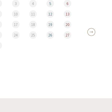
3
4
5
6
10
11
12
13
5
6
17
18
19
20
12
3
24
25
26
27
19
0
26