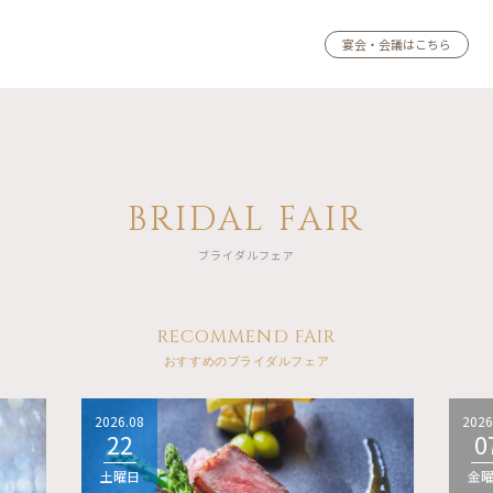
宴会・会議はこちら
BRIDAL FAIR
ブライダルフェア
RECOMMEND FAIR
おすすめのブライダルフェア
2026.08
2026
22
0
土曜日
金