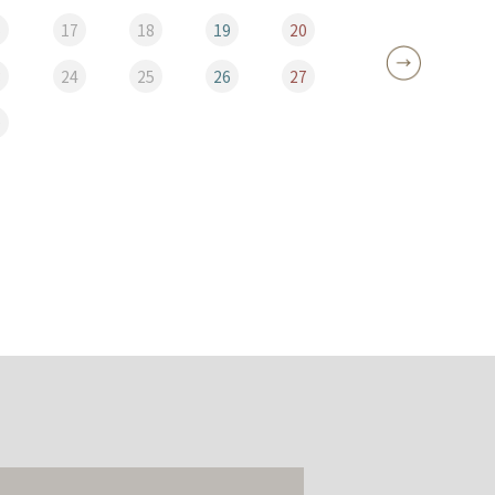
6
17
18
19
20
12
3
24
25
26
27
19
0
26