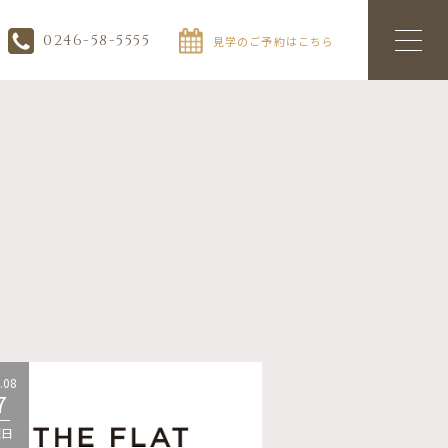
0246-58-5555
見学のご予約はこちら
.08
2026.08
7
07
曜日
金曜日