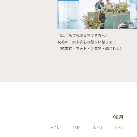
【はじめて式場見学する方へ】
初めの一歩♪安心相談＆体験フェア
〈結婚式・フォト・会費制・顔合わせ〉
08月
MON
TUE
WED
THU