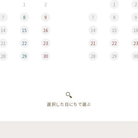
1
2
1
2
7
8
9
7
8
9
14
15
16
14
15
1
21
22
23
21
22
2
28
29
30
28
29
3