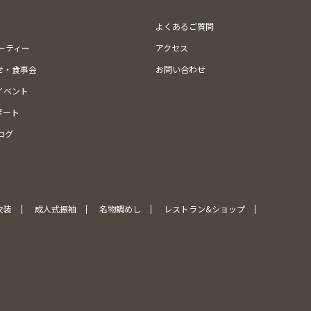
よくあるご質問
ューティー
アクセス
せ・食事会
お問い合わせ
イベント
ポート
ログ
衣装
成人式振袖
名物鯛めし
レストラン&ショップ