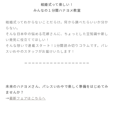
結婚式って楽しい！
みんなの１分間ハナヨメ教室
結婚式ってわからないことだらけ。何から調べたらいいか分か
らない。
そんな日本中の悩める花嫁さんに、ちょっとした豆知識や新し
い発見に役立ててほしい！
そんな想いで連載スタート！1分間読み切りコラムです。パレ
スいわやのスタッフがお届けいたします！
＝＝＝＝＝＝＝＝＝＝＝＝＝＝＝＝＝＝
未来のハナヨメさん、パレスいわやで楽しく準備をはじめてみ
ませんか？
→
最新フェアはこちらへ