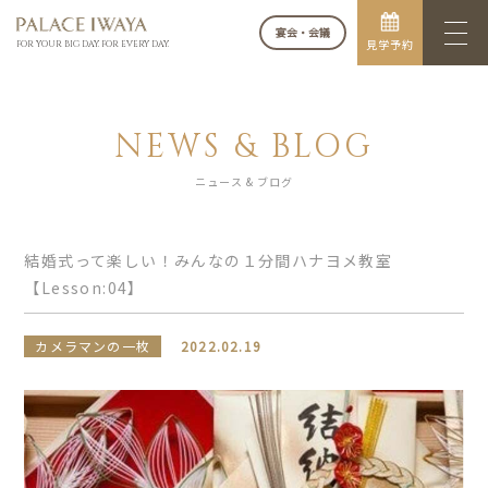
宴会・会議
見学予約
FOR YOUR BIG DAY. FOR EVERY DAY.
NEWS & BLOG
ニュース & ブログ
結婚式って楽しい！みんなの１分間ハナヨメ教室
【Lesson:04】
カメラマンの一枚
2022.02.19