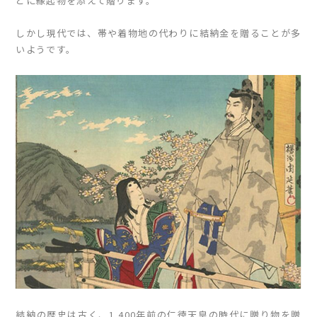
どに縁起物を添えて贈ります。
しかし現代では、帯や着物地の代わりに結納金を贈ることが多
いようです。
結納の歴史は古く、1,400年前の仁徳天皇の時代に贈り物を贈