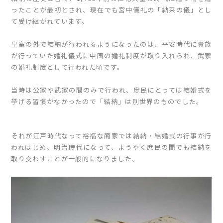
ったことが最初とされ、現在でも宮中儀礼の「納采の儀」とし
て受け継がれています。
皇室の外で結納が行われるようになったのは、平安時代に貴族
が行っていた婚礼儀式に中国の婚礼制度が取り入れられ、武家
の婚礼制度として行われた頃です。
当時は公家や武家の間のみで行われ、庶民にとっては結婚式を
挙げる習慣がなかったので「結納」は別世界のものでした。
それが江戸時代なって裕福な商家では結納・結婚式の行事が行
われはじめ、明治時代になって、ようやく庶民の間でも結納を
取り交わすことが一般的になりました。