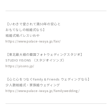
【いわきで愛されて満50年の安心と
おもてなしの結婚式なら】
結婚式場パレスいわや
https://www.palace-iwaya.jp/fair/
【東北最大級の韓国フォトウェディングスタジオ】
STUDIO YISONS （スタジオイソンズ）
https://yisons.jp/
【心と心をつなぐFamily & Friends ウェディングなら】
少人数結婚式・家族婚ウェディング
https://www.palace-iwaya.jp/familywedding/