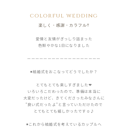
colorful wedding
楽しく・感謝・カラフル‼︎
愛情と友情がぎっしり詰まった
色鮮やかな1日になりました
ーーーーーーーーーーーーーーーーーー
◾️結婚式をおこなってどうでしたか？
とてもとても楽しすぎました❤︎
いろいろこだわったので、準備は本当に
大変だったけど、きてくださったみなさんに
”良い式だったよ”と言っていただけたので
とてもとても嬉しかったです☺︎♪
◾️これから結婚式を考えているカップルへ