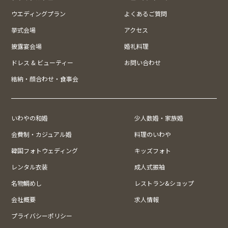
ウエディングプラン
よくあるご質問
挙式会場
アクセス
披露宴会場
婚礼料理
ドレス & ビューティー
お問い合わせ
結納・顔合わせ・食事会
いわやの和婚
少人数婚・家族婚
会費制・カジュアル婚
料理のいわや
韓国フォトウェディング
キッズフォト
レンタル衣装
成人式振袖
名物鯛めし
レストラン&ショップ
会社概要
求人情報
プライバシーポリシー