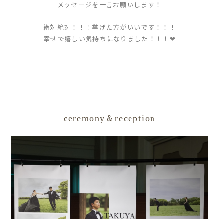
メッセージを一言お願いします！
絶対絶対！！！挙げた方がいいです！！！
幸せで嬉しい気持ちになりました！！！❤︎
ceremony＆reception